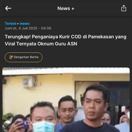
News +
Terkini
•
inews
Jum'at, 4 Juli 2025 - 04:36
Terungkap! Penganiaya Kurir COD di Pamekasan yang
Viral Ternyata Oknum Guru ASN
Dengarkan Berita