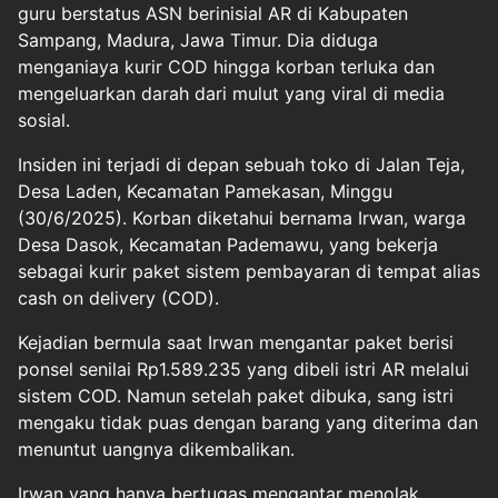
guru berstatus ASN berinisial AR di Kabupaten
Sampang, Madura, Jawa Timur. Dia diduga
menganiaya kurir COD hingga korban terluka dan
mengeluarkan darah dari mulut yang viral di media
sosial.
Insiden ini terjadi di depan sebuah toko di Jalan Teja,
Desa Laden, Kecamatan Pamekasan, Minggu
(30/6/2025). Korban diketahui bernama Irwan, warga
Desa Dasok, Kecamatan Pademawu, yang bekerja
sebagai kurir paket sistem pembayaran di tempat alias
cash on delivery (COD).
Kejadian bermula saat Irwan mengantar paket berisi
ponsel senilai Rp1.589.235 yang dibeli istri AR melalui
sistem COD. Namun setelah paket dibuka, sang istri
mengaku tidak puas dengan barang yang diterima dan
menuntut uangnya dikembalikan.
Irwan yang hanya bertugas mengantar menolak