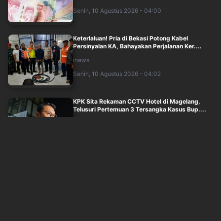
Senin, 10 Agustus 2026 - 04:00
Keterlaluan! Pria di Bekasi Potong Kabel
Persinyalan KA, Bahayakan Perjalanan Ker....
inews
Senin, 10 Agustus 2026 - 04:02
KPK Sita Rekaman CCTV Hotel di Magelang,
Telusuri Pertemuan 3 Tersangka Kasus Bup....
inews
Senin, 10 Agustus 2026 - 03:30
Tok! Gugatan Praperadilan Asrul Azis Tersangka
Kasus Kuota Haji kembali Ditolak
inews
Senin, 10 Agustus 2026 - 03:31