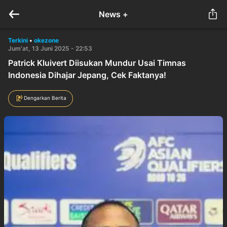
News +
Terkini
•
okezone
Jum'at, 13 Juni 2025 - 22:53
Patrick Kluivert Diisukan Mundur Usai Timnas
Indonesia Dihajar Jepang, Cek Faktanya!
Dengarkan Berita