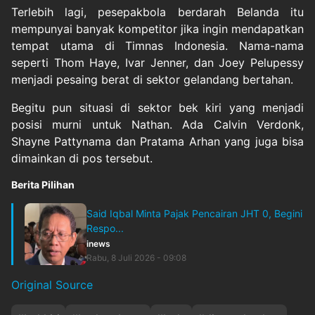
Terlebih lagi, pesepakbola berdarah Belanda itu
mempunyai banyak kompetitor jika ingin mendapatkan
tempat utama di Timnas Indonesia. Nama-nama
seperti Thom Haye, Ivar Jenner, dan Joey Pelupessy
menjadi pesaing berat di sektor gelandang bertahan.
Begitu pun situasi di sektor bek kiri yang menjadi
posisi murni untuk Nathan. Ada Calvin Verdonk,
Shayne Pattynama dan Pratama Arhan yang juga bisa
dimainkan di pos tersebut.
Berita Pilihan
Said Iqbal Minta Pajak Pencairan JHT 0, Begini
Respo...
inews
Rabu, 8 Juli 2026 - 09:08
Original Source