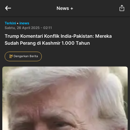
News +
Terkini
•
inews
Sabtu, 26 April 2025 - 02:11
Trump Komentari Konflik India-Pakistan: Mereka
Sudah Perang di Kashmir 1.000 Tahun
Dengarkan Berita