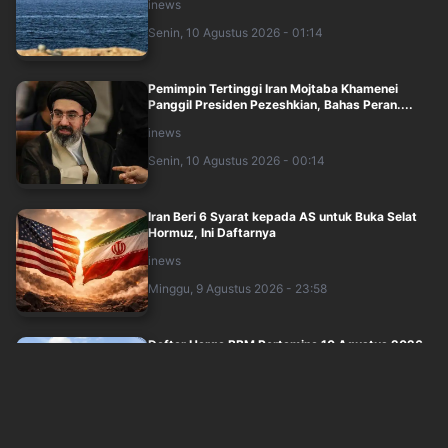
inews
Senin, 10 Agustus 2026 - 01:14
Pemimpin Tertinggi Iran Mojtaba Khamenei
Panggil Presiden Pezeshkian, Bahas Peran....
inews
Senin, 10 Agustus 2026 - 00:14
Iran Beri 6 Syarat kepada AS untuk Buka Selat
Hormuz, Ini Daftarnya
inews
Minggu, 9 Agustus 2026 - 23:58
Daftar Harga BBM Pertamina 10 Agustus 2026,
Lengkap Pertalite hingga Pertamax
inews
Senin, 10 Agustus 2026 - 00:00