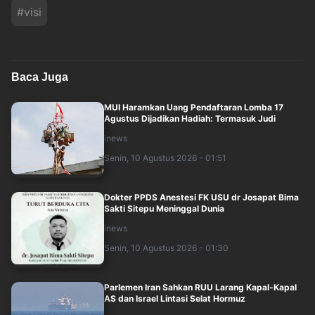
#
visi
Baca Juga
MUI Haramkan Uang Pendaftaran Lomba 17
Agustus Dijadikan Hadiah: Termasuk Judi
inews
Senin, 10 Agustus 2026 - 01:51
Dokter PPDS Anestesi FK USU dr Josapat Bima
Sakti Sitepu Meninggal Dunia
inews
Senin, 10 Agustus 2026 - 01:30
Parlemen Iran Sahkan RUU Larang Kapal-Kapal
AS dan Israel Lintasi Selat Hormuz