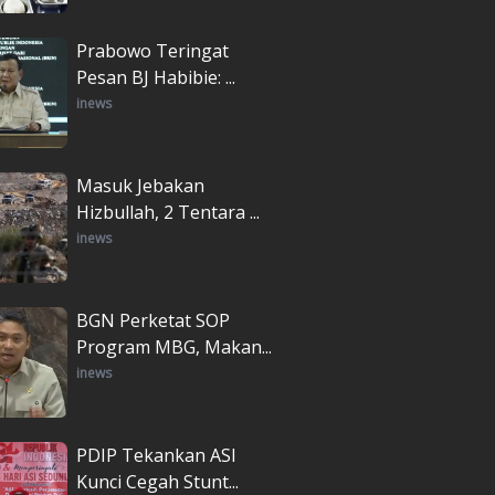
Prabowo Teringat
Pesan BJ Habibie: ...
inews
Masuk Jebakan
Hizbullah, 2 Tentara ...
inews
BGN Perketat SOP
Program MBG, Makan...
inews
PDIP Tekankan ASI
Kunci Cegah Stunt...