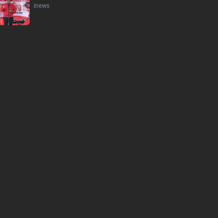
inews