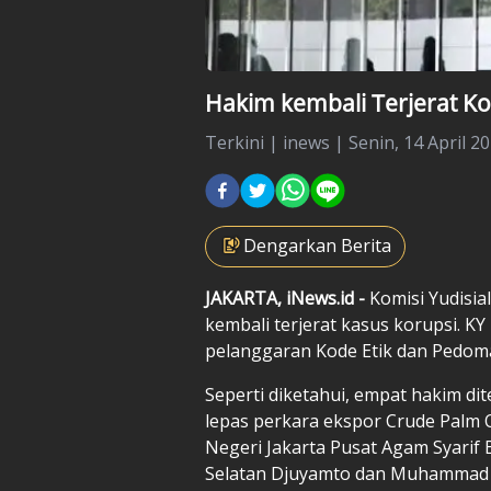
Hakim kembali Terjerat Kor
Terkini
|
inews |
Senin, 14 April 20
Dengarkan Berita
JAKARTA, iNews.id -
Komisi Yudisia
kembali terjerat kasus korupsi. 
pelanggaran Kode Etik dan Pedoma
Seperti diketahui, empat hakim di
lepas perkara ekspor Crude Palm 
Negeri Jakarta Pusat Agam Syarif
Selatan Djuyamto dan Muhammad A