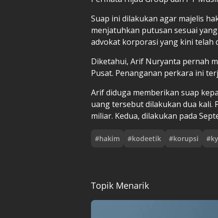
Suap ini dilakukan agar majelis ha
menjatuhkan putusan sesuai yang 
advokat korporasi yang kini telah
Diketahui, Arif Nuryanta pernah m
Pusat. Penanganan perkara ini terj
Arif diduga memberikan suap kepa
uang tersebut dilakukan dua kali. 
miliar. Kedua, dilakukan pada Sep
#
hakim
#
kodeetik
#
korupsi
#
k
Topik Menarik