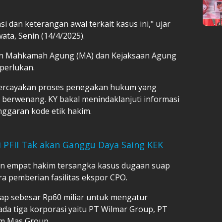
dan keterangan awal terkait kasus ini," ujar
ata, Senin (14/4/2025).
gan Mahkamah Agung (MA) dan Kejaksaan Agung
iperlukan.
ercayakan proses penegakan hukum yang
berwenang. KY bakal menindaklanjuti informasi
anggaran kode etik hakim.
 PFII Tak akan Ganggu Daya Saing KEK
n empat hakim tersangka kasus dugaan suap
ra pemberian fasilitas ekspor CPO.
ap sebesar Rp60 miliar untuk mengatur
ada tiga korporasi yaitu PT Wilmar Group, PT
m Mas Group.