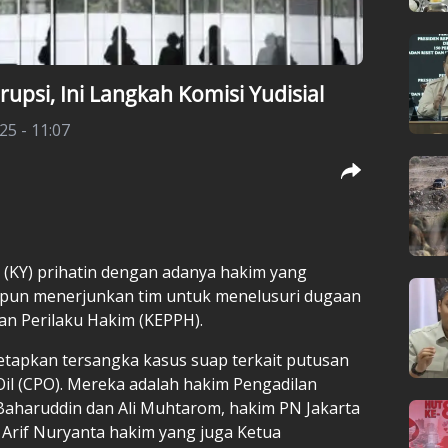
upsi, Ini Langkah Komisi Yudisial
25 - 11:07
l (KY) prihatin dengan adanya hakim yang
KY pun menerjunkan tim untuk menelusuri dugaan
n Perilaku Hakim (KEPPH).
tetapkan tersangka kasus suap terkait putusan
Oil (CPO). Mereka adalah hakim Pengadilan
 Baharuddin dan Ali Muhtarom, hakim PN Jakarta
rif Nuryanta hakim yang juga Ketua