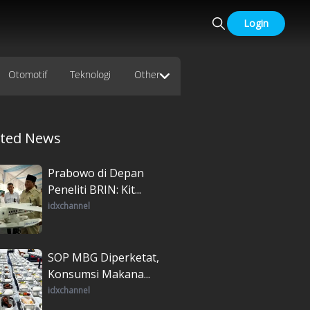
Login
Otomotif
Teknologi
Other
ated News
Prabowo di Depan
Peneliti BRIN: Kit...
idxchannel
SOP MBG Diperketat,
Konsumsi Makana...
idxchannel