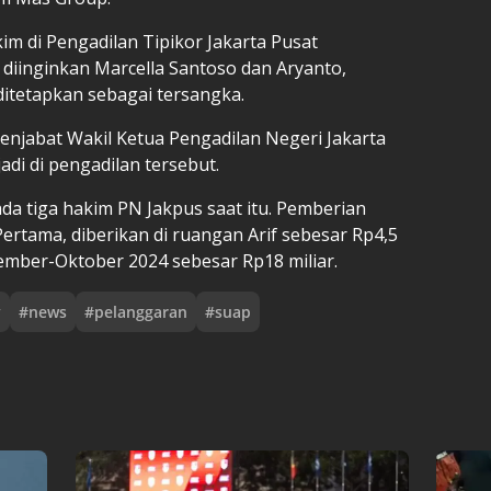
kim di Pengadilan Tipikor Jakarta Pusat
diinginkan Marcella Santoso dan Aryanto,
 ditetapkan sebagai tersangka.
enjabat Wakil Ketua Pengadilan Negeri Jakarta
adi di pengadilan tersebut.
da tiga hakim PN Jakpus saat itu. Pemberian
Pertama, diberikan di ruangan Arif sebesar Rp4,5
tember-Oktober 2024 sebesar Rp18 miliar.
y
#
news
#
pelanggaran
#
suap