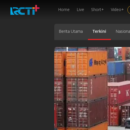
Home
Live
Short+
Video+
Berita Utama
Terkini
Nasiona