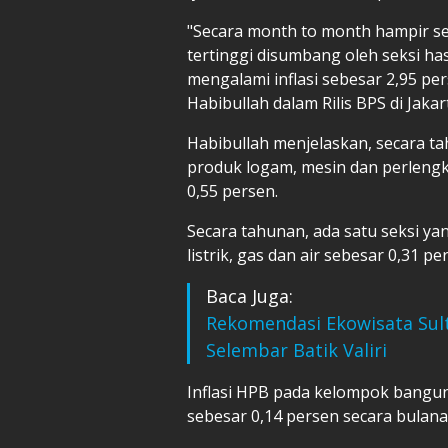
"Secara month to month hampir sel
tertinggi disumbang oleh seksi ha
mengalami inflasi sebesar 2,95 per
Habibullah dalam Rilis BPS di Jakart
Habibullah menjelaskan, secara tahu
produk logam, mesin dan perlengka
0,55 persen.
Secara tahunan, ada satu seksi yan
listrik, gas dan air sebesar 0,31 pe
Baca Juga:
Rekomendasi Ekowisata Sult
Selembar Batik Valiri
Inflasi HPB pada kelompok banguna
sebesar 0,14 persen secara bulana