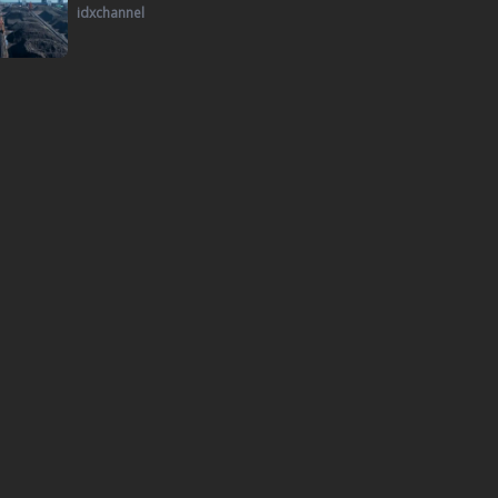
idxchannel