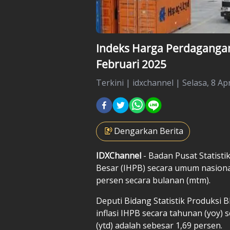
Indeks Harga Perdagangan 
Februari 2025
Terkini
|
idxchannel |
Selasa, 8 Apr
Dengarkan Berita
IDXChannel
- Badan Pusat Statist
Besar (IHPB) secara umum nasional
persen secara bulanan (mtm).
Deputi Bidang Statistik Produksi 
inflasi IHPB secara tahunan (yoy)
(ytd) adalah sebesar 1,69 persen.