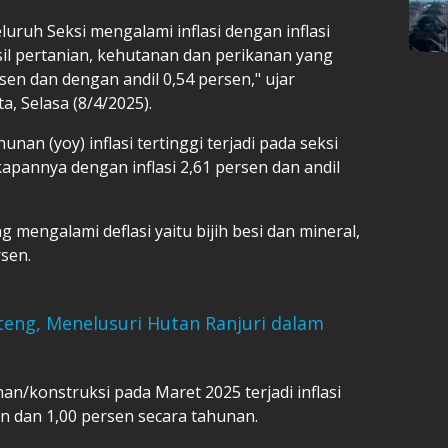
uruh Seksi mengalami inflasi dengan inflasi
sil pertanian, kehutanan dan perikanan yang
sen dan dengan andil 0,54 persen," ujar
a, Selasa (8/4/2025).
nan (yoy) inflasi tertinggi terjadi pada seksi
pannya dengan inflasi 2,61 persen dan andil
g mengalami deflasi yaitu bijih besi dan mineral,
rsen.
eng, Menelusuri Hutan Ranjuri dalam
n/konstruksi pada Maret 2025 terjadi inflasi
n dan 1,00 persen secara tahunan.