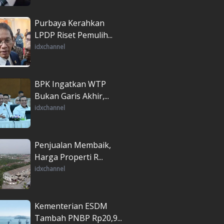
Purbaya Kerahkan
LPDP Riset Pemulih...
idxchannel
BPK Ingatkan WTP
Bukan Garis Akhir,...
idxchannel
Penjualan Membaik,
Harga Properti R...
idxchannel
Kementerian ESDM
Tambah PNBP Rp20,9...