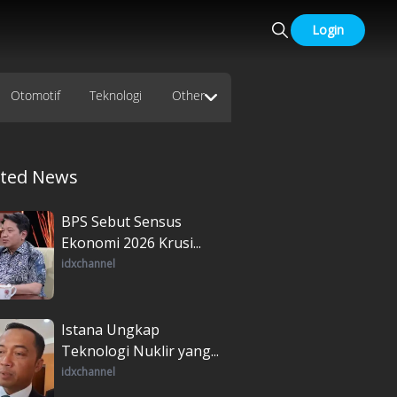
Login
Otomotif
Teknologi
Other
ated News
BPS Sebut Sensus
Ekonomi 2026 Krusi...
idxchannel
Istana Ungkap
Teknologi Nuklir yang...
idxchannel