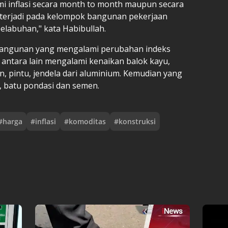
i inflasi secara month to month maupun secara
ggi terjadi pada kelompok bangunan pekerjaan
elabuhan," kata Habibullah.
bangunan yang mengalami perubahan indeks
 antara lain mengalami kenaikan balok kayu,
 pintu, jendela dari aluminium. Kemudian yang
 batu pondasi dan semen.
#
harga
#
inflasi
#
komoditas
#
konstruksi