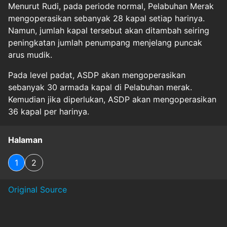
Menurut Rudi, pada periode normal, Pelabuhan Merak
mengoperasikan sebanyak 28 kapal setiap harinya.
Namun, jumlah kapal tersebut akan ditambah seiring
peningkatan jumlah penumpang menjelang puncak
arus mudik.
Pada level padat, ASDP akan mengoperasikan
sebanyak 30 armada kapal di Pelabuhan merak.
Kemudian jika diperlukan, ASDP akan mengoperasikan
36 kapal per harinya.
Halaman
1
2
Original Source
#
bakauheni
#
kepadatan
#
MudikLebaran2025