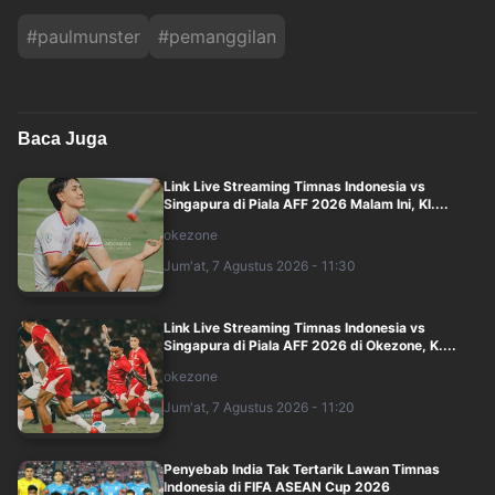
#
paulmunster
#
pemanggilan
Baca Juga
Link Live Streaming Timnas Indonesia vs
Singapura di Piala AFF 2026 Malam Ini, Kl....
okezone
Jum'at, 7 Agustus 2026 - 11:30
Link Live Streaming Timnas Indonesia vs
Singapura di Piala AFF 2026 di Okezone, K....
okezone
Jum'at, 7 Agustus 2026 - 11:20
Penyebab India Tak Tertarik Lawan Timnas
Indonesia di FIFA ASEAN Cup 2026