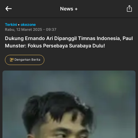
News +
Terkini
•
okezone
Rabu, 12 Maret 2025 - 09:37
Dukung Ernando Ari Dipanggil Timnas Indonesia, Paul
Munster: Fokus Persebaya Surabaya Dulu!
Dengarkan Berita