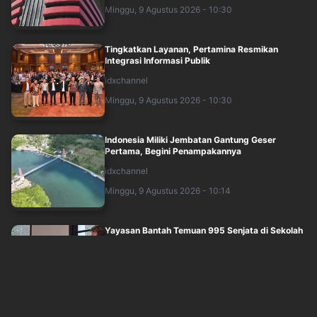
Minggu, 9 Agustus 2026 - 10:30
Tingkatkan Layanan, Pertamina Resmikan
Integrasi Informasi Publik
idxchannel
Minggu, 9 Agustus 2026 - 10:30
Indonesia Miliki Jembatan Gantung Geser
Pertama, Begini Penampakannya
idxchannel
Minggu, 9 Agustus 2026 - 10:14
Yayasan Bantah Temuan 995 Senjata di Sekolah
Harapan Ibu Jaksel terkait Konflik I....
inews
Minggu, 9 Agustus 2026 - 09:44