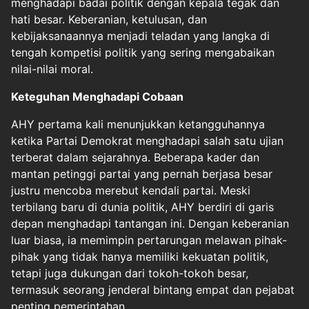
menghadapi badai politik dengan kepala tegak dan
hati besar. Keberanian, ketulusan, dan
kebijaksanaannya menjadi teladan yang langka di
tengah kompetisi politik yang sering mengabaikan
nilai-nilai moral.
Keteguhan Menghadapi Cobaan
AHY pertama kali menunjukkan ketangguhannya
ketika Partai Demokrat menghadapi salah satu ujian
terberat dalam sejarahnya. Beberapa kader dan
mantan petinggi partai yang pernah berjasa besar
justru mencoba merebut kendali partai. Meski
terbilang baru di dunia politik, AHY berdiri di garis
depan menghadapi tantangan ini. Dengan keberanian
luar biasa, ia memimpin pertarungan melawan pihak-
pihak yang tidak hanya memiliki kekuatan politik,
tetapi juga dukungan dari tokoh-tokoh besar,
termasuk seorang jenderal bintang empat dan pejabat
penting pemerintahan.