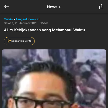
News +
Terkini
•
tangsel.inews.id
Selasa, 28 Januari 2025 - 15:20
AHY: Kebijaksanaan yang Melampaui Waktu
Dengarkan Berita