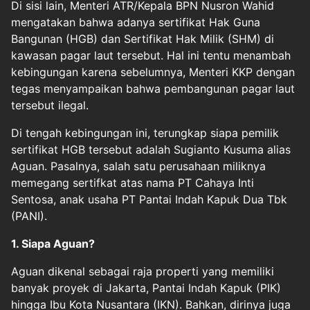
Di sisi lain, Menteri ATR/Kepala BPN Nusron Wahid
mengatakan bahwa adanya sertifikat Hak Guna
Bangunan (HGB) dan Sertifikat Hak Milik (SHM) di
kawasan pagar laut tersebut. Hal ini tentu menambah
kebingungan karena sebelumnya, Menteri KKP dengan
tegas menyampaikan bahwa pembangunan pagar laut
tersebut ilegal.
Di tengah kebingungan ini, terungkap siapa pemilik
sertifikat HGB tersebut adalah Sugianto Kusuma alias
Aguan. Pasalnya, salah satu perusahaan miliknya
memegang sertifkat atas nama PT Cahaya Inti
Sentosa, anak usaha PT Pantai Indah Kapuk Dua Tbk
(PANI).
1. Siapa Aguan?
Aguan dikenal sebagai raja properti yang memiliki
banyak proyek di Jakarta, Pantai Indah Kapuk (PIK)
hingga Ibu Kota Nusantara (IKN). Bahkan, dirinya juga