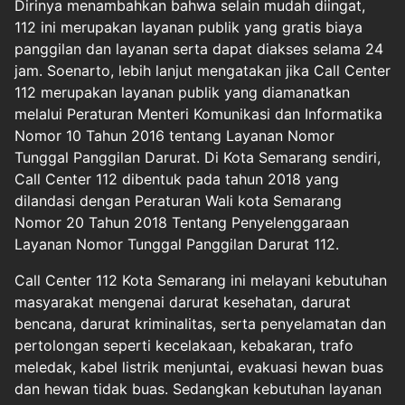
Dirinya menambahkan bahwa selain mudah diingat,
112 ini merupakan layanan publik yang gratis biaya
panggilan dan layanan serta dapat diakses selama 24
jam. Soenarto, lebih lanjut mengatakan jika Call Center
112 merupakan layanan publik yang diamanatkan
melalui Peraturan Menteri Komunikasi dan Informatika
Nomor 10 Tahun 2016 tentang Layanan Nomor
Tunggal Panggilan Darurat. Di Kota Semarang sendiri,
Call Center 112 dibentuk pada tahun 2018 yang
dilandasi dengan Peraturan Wali kota Semarang
Nomor 20 Tahun 2018 Tentang Penyelenggaraan
Layanan Nomor Tunggal Panggilan Darurat 112.
Call Center 112 Kota Semarang ini melayani kebutuhan
masyarakat mengenai darurat kesehatan, darurat
bencana, darurat kriminalitas, serta penyelamatan dan
pertolongan seperti kecelakaan, kebakaran, trafo
meledak, kabel listrik menjuntai, evakuasi hewan buas
dan hewan tidak buas. Sedangkan kebutuhan layanan