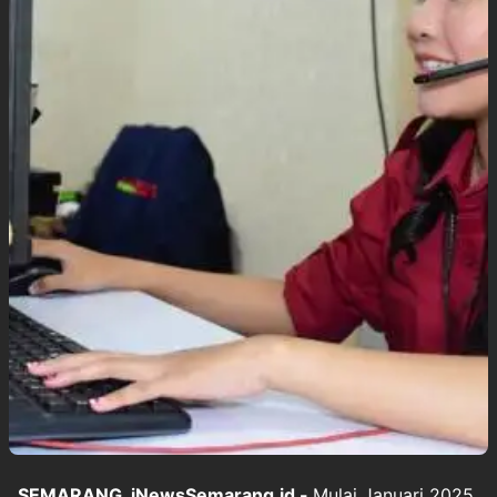
SEMARANG, iNewsSemarang.id -
Mulai Januari 2025