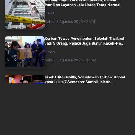
Pastikan Layanan Lalu Lintas Tetap Normal
inews
Sabtu, 8 Agustus 2026 - 21:14
Korban Tewas Penembakan Sekolah Thailand
Jadi 9 Orang, Pelaku Juga Bunuh Kakek-Ne....
inews
Sabtu, 8 Agustus 2026 - 20:04
Kisah Ellita Sevilla, Wisudawan Terbaik Unpad
yang Lulus 7 Semester Sambil Jalank....
inews
Sabtu, 8 Agustus 2026 - 19:00
Sulit Menang Perang, Jenderal Senior AS Minta
Pemerintah Trump Cari Jalan Damai L....
okezone