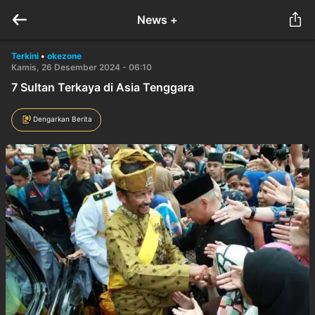
News +
Terkini
•
okezone
Kamis, 26 Desember 2024 - 06:10
7 Sultan Terkaya di Asia Tenggara
Dengarkan Berita