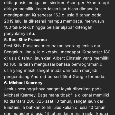
didiagnosis mengalami sindrom Asperger. Akan tetapi
dirinya memiliki kecerdasan luar biasa dimana ia
mendapatkan IQ sebesar 162 di usia 8 tahun pada
2019 lalu. Ia diketahui mampu membaca, menyusun
100 teka-teki, hingga belajar aljabar ditengah
penyakitnya itu.
5. Resi Shiv Prasanna
Resi Shiv Prasanna merupakan seorang jenius dari
Bengaluru, India. Ia diketahui mendapat IQ sebesar 180
di usia 8 tahun, jauh dari Albert Einstein yang memiliki
IQ 160. Ia telah menguasai bahasa pemrograman di
usia yang masih sangat muda dan telah menjadi
pengembang Android bersertifikat Google termuda.
6. Michael Kearney
Jenius sesungguhnya sangat layak diberikan pada
Michael Kearney. Bagaimana tidak? ia dikenal memiliki
IQ diantara 200-325 saat 10 tahun, sangat jauh dari
Einstein. Ia bahkan telah lulus kuliah di usia 10 tahun
dan magister di usia 14 tahun dan meraih gelar kedua