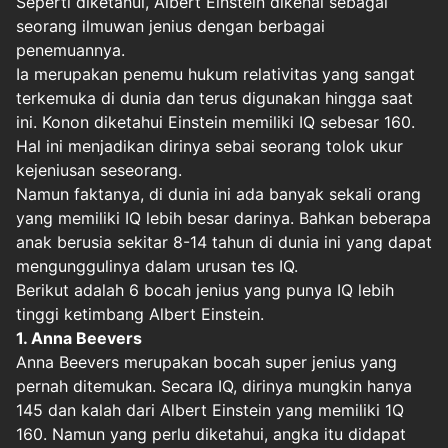
Seperti diketahui, Albert Einstein dikenal sebagai
seorang ilmuwan jenius dengan berbagai
penemuannya.
Ia merupakan penemu hukum relativitas yang sangat
terkemuka di dunia dan terus digunakan hingga saat
ini. Konon diketahui Einstein memiliki IQ sebesar 160.
Hal ini menjadikan dirinya sebai seorang tolok ukur
kejeniusan seseorang.
Namun faktanya, di dunia ini ada banyak sekali orang
yang memiliki IQ lebih besar darinya. Bahkan beberapa
anak berusia sekitar 8-14 tahun di dunia ini yang dapat
mengunggulinya dalam urusan tes IQ.
Berikut adalah 6 bocah jenius yang punya IQ lebih
tinggi ketimbang Albert Einstein.
1. Anna Beevers
Anna Beevers merupakan bocah super jenius yang
pernah ditemukan. Secara IQ, dirinya mungkin hanya
145 dan kalah dari Albert Einstein yang memiliki 1Q
160. Namun yang perlu diketahui, angka itu didapat