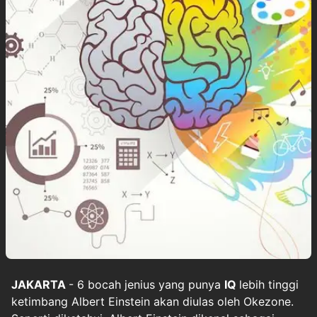
JAKARTA
- 6 bocah jenius yang punya
IQ
lebih tinggi
ketimbang Albert Einstein akan diulas oleh Okezone.