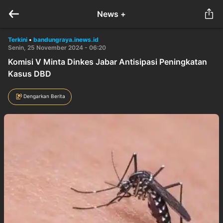
News +
Terkini
•
bandungraya.inews.id
Senin, 25 November 2024 - 06:20
Komisi V Minta Dinkes Jabar Antisipasi Peningkatan
Kasus DBD
Dengarkan Berita