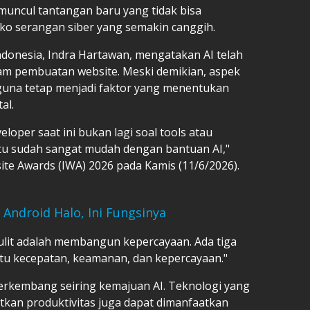
, muncul tantangan baru yang tidak bisa
iko serangan siber yang semakin canggih.
donesia, Indra Hartawan, mengatakan AI telah
m pembuatan website. Meski demikian, aspek
una tetap menjadi faktor yang menentukan
al.
oper saat ini bukan lagi soal tools atau
itu sudah sangat mudah dengan bantuan AI,"
site Awards (IWA) 2026 pada Kamis (11/6/2026).
Android Halo, Ini Fungsinya
lit adalah membangun kepercayaan. Ada tiga
aitu kecepatan, keamanan, dan kepercayaan."
erkembang seiring kemajuan AI. Teknologi yang
kan produktivitas juga dapat dimanfaatkan