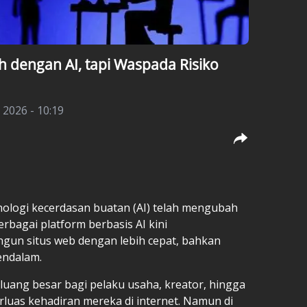
 dengan AI, tapi Waspada Risiko
i 2026 - 10:19
nologi kecerdasan buatan (AI) telah mengubah
erbagai platform berbasis AI kini
un situs web dengan lebih cepat, bahkan
endalam.
ang besar bagi pelaku usaha, kreator, hingga
uas kehadiran mereka di internet. Namun di