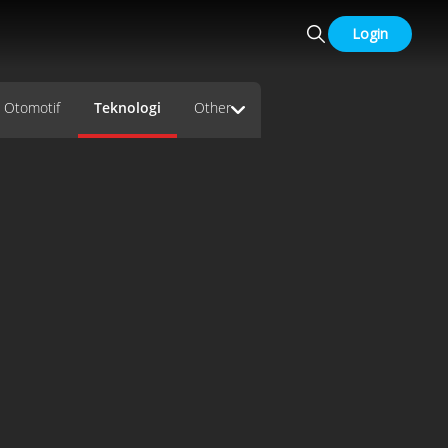
Login
Otomotif
Teknologi
Other