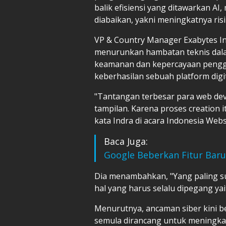
balik efisiensi yang ditawarkan AI
diabaikan, yakni meningkatnya ris
VP & Country Manager Exabytes In
menurunkan hambatan teknis dala
keamanan dan kepercayaan pengg
keberhasilan sebuah platform digit
"Tantangan terbesar para web devel
tampilan. Karena proses creation 
kata Indra di acara Indonesia Web
Baca Juga:
Google Beberkan Fitur Baru 
Dia menambahkan, "Yang paling su
hal yang harus selalu dipegang y
Menurutnya, ancaman siber kini b
semula dirancang untuk meningkat