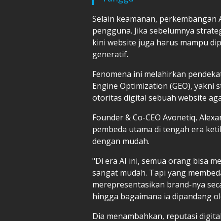
Selain keamanan, perkembangan A
pengguna. Jika sebelumnya strateg
kini website juga harus mampu di
generatif.
Fenomena ini melahirkan pendekat
Engine Optimization (GEO), yakni 
otoritas digital sebuah website aga
Founder & Co-CEO Avonetiq, Alexan
pembeda utama di tengah era ket
dengan mudah.
"Di era AI ini, semua orang bisa 
sangat mudah. Tapi yang membedak
merepresentasikan brand-nya seca
hingga bagaimana ia dipandang ole
Dia menambahkan, reputasi digita