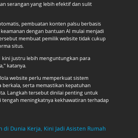
n serangan yang lebih efektif dan sulit
otomatis, pembuatan konten palsu berbasis
ah keamanan dengan bantuan AI mulai menjadi
i tersebut membuat pemilik website tidak cukup
rma situs.
I kini justru lebih menguntungkan para
," katanya.
lola website perlu memperkuat sistem
a berkala, serta memastikan kepatuhan
ta. Langkah tersebut dinilai penting untuk
 tengah meningkatnya kekhawatiran terhadap
 di Dunia Kerja, Kini Jadi Asisten Rumah