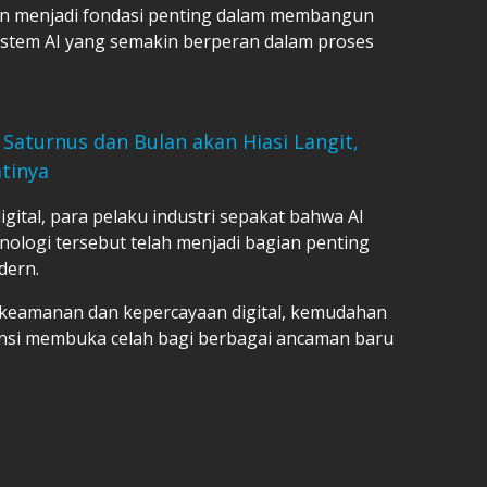
kan menjadi fondasi penting dalam membangun
tem AI yang semakin berperan dalam proses
Saturnus dan Bulan akan Hiasi Langit,
tinya
gital, para pelaku industri sepakat bahwa AI
knologi tersebut telah menjadi bagian penting
dern.
keamanan dan kepercayaan digital, kemudahan
ensi membuka celah bagi berbagai ancaman baru