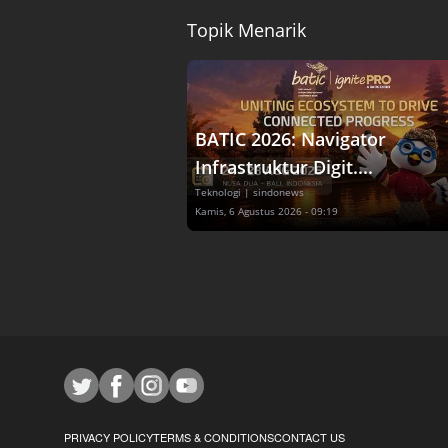
Topik Menarik
BATIC 2026: Navigator
Infrastruktur Digit....
Teknologi
| sindonews
Kamis, 6 Agustus 2026 - 09:19
PRIVACY POLICY
TERMS & CONDITIONS
CONTACT US