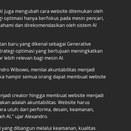
I juga mengubah cara website ditemukan oleh
i optimasi hanya berfokus pada mesin pencari,
pahami dan direkomendasikan oleh sistem AI
an baru yang dikenal sebagai Generative
strategi optimasi yang bertujuan meningkatkan
r lebih relevan bagi mesin AI.
dro Wibowo, menilai akuntabilitas menjadi
ika hampir semua orang dapat membuat website
menjadi creator hingga membuat website menjadi
an adalah akuntabilitas. Website harus
ra utuh: dari performa, desain, keamanan,
h AI," ujar Alexandro.
l yang dibangun melalui keamanan, kualitas