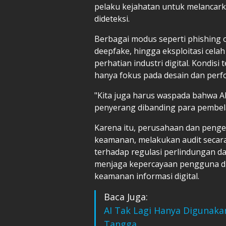
pelaku kejahatan untuk melancarka
dideteksi.
Berbagai modus seperti phishing 
deepfake, hingga eksploitasi cel
perhatian industri digital. Kondis
hanya fokus pada desain dan perfo
"Kita juga harus waspada bahwa A
penyerang dibanding para pembela
Karena itu, perusahaan dan penge
keamanan, melakukan audit secar
terhadap regulasi perlindungan da
menjaga kepercayaan pengguna di
keamanan informasi digital.
Baca Juga:
AI Tak Lagi Hanya Digunakan
Tangga