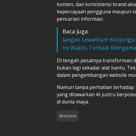
konten, dan konsistensi brand a
kepercayaan pengguna maupun sis
pencarian informasi.
Baca Juga:
Jangan Lewatkan! Konjungsi 
Ini Waktu Terbaik Mengama
Di tengah pesatnya transformasi di
bukan lagi sekadar alat bantu. Te
dalam pengembangan website mo
Namun tanpa perhatian terhadap 
yang ditawarkan AI justru berpot
di dunia maya.
#
techno