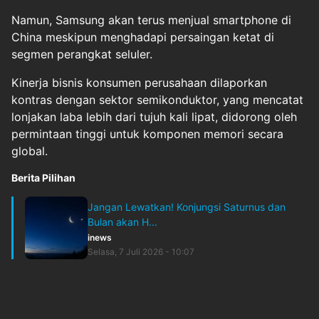
Namun, Samsung akan terus menjual smartphone di
China meskipun menghadapi persaingan ketat di
segmen perangkat seluler.
Kinerja bisnis konsumen perusahaan dilaporkan
kontras dengan sektor semikonduktor, yang mencatat
lonjakan laba lebih dari tujuh kali lipat, didorong oleh
permintaan tinggi untuk komponen memori secara
global.
Berita Pilihan
Jangan Lewatkan! Konjungsi Saturnus dan
Bulan akan H...
inews
Selasa, 7 Juli 2026 - 10:07
Original Source
#
tekno