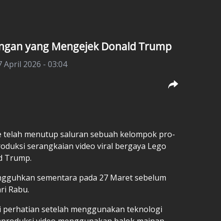
ingan yang Mengejek Donald Trump
7 April 2026 - 03:04
e telah menutup saluran sebuah kelompok pro-
oduksi serangkaian video viral bergaya Lego
d Trump.
angguhkan sementara pada 27 Maret sebelum
ri Rabu.
i perhatian setelah menggunakan teknologi
mproduksi video menggunakan balok mainan