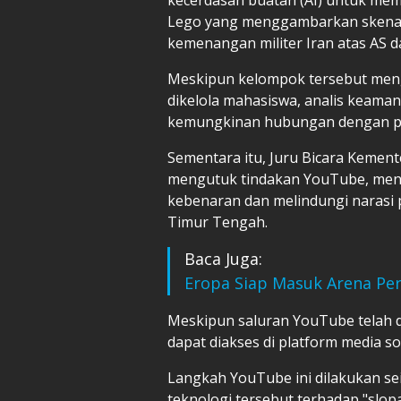
Lego yang menggambarkan skenar
kemenangan militer Iran atas AS da
Meskipun kelompok tersebut meng
dikelola mahasiswa, analis keam
kemungkinan hubungan dengan pem
Sementara itu, Juru Bicara Kement
mengutuk tindakan YouTube, me
kebenaran dan melindungi narasi 
Timur Tengah.
Baca Juga:
Eropa Siap Masuk Arena Pe
Meskipun saluran YouTube telah d
dapat diakses di platform media sos
Langkah YouTube ini dilakukan s
teknologi tersebut terhadap "slop