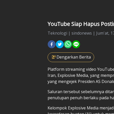
YouTube Siap Hapus Post
Teknologi
|
sindonews |
Jum'at, 1
Dengarkan Berita
Platform streaming video YouTub
Iran, Explosive Media, yang mempr
yang mengejek Presiden AS Donal
Saluran tersebut sebelumnya dit
penutupan penuh berlaku pada ha
Kelompok Explosive Media menjad
kecerdasan buatan (AI) untuk me