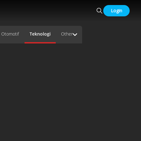
Login
Otomotif
Teknologi
Other