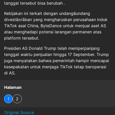
tanggal tersebut bisa berubah .
Kebijakan ini terkait dengan undangâundang
divestâorâban yang mengharuskan perusahaan induk
TikTok asal China, ByteDance untuk menjual aset AS
atau menghadapi potensi larangan permanen atas
platform tersebut.
Presiden AS Donald Trump telah memperpanjang
tenggat waktu penjualan hingga 17 September. Trump
juga menyatakan bahwa pemerintah hampir mencapai
kesepakatan untuk menjaga TikTok tetap beroperasi
di AS.
Halaman
1
2
Original Source