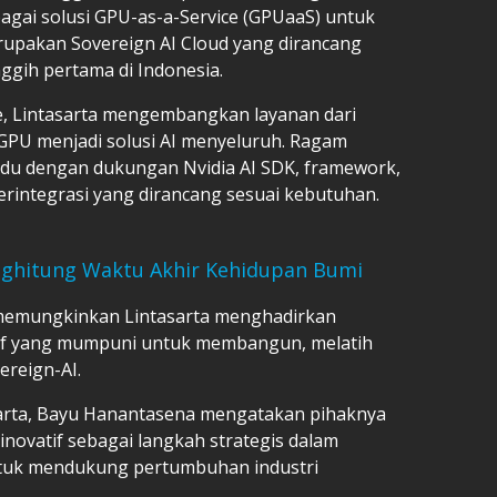
gai solusi GPU-as-a-Service (GPUaaS) untuk
rupakan Sovereign AI Cloud yang dirancang
ggih pertama di Indonesia.
e, Lintasarta mengembangkan layanan dari
GPU menjadi solusi AI menyeluruh. Ragam
ividu dengan dukungan Nvidia AI SDK, framework,
 terintegrasi yang dirancang sesuai kebutuhan.
nghitung Waktu Akhir Kehidupan Bumi
 memungkinkan Lintasarta menghadirkan
atif yang mumpuni untuk membangun, melatih
ereign-AI.
sarta, Bayu Hanantasena mengatakan pihaknya
inovatif sebagai langkah strategis dalam
uk mendukung pertumbuhan industri