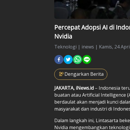
Percepat Adopsi AI di Indo
Nvidia
Teknologi
|
inews |
Kamis, 24 Apri
Dengarkan Berita
JAKARTA, iNews.id
– Indonesia ter
buatan atau Artificial Intelligence 
berdaulat akan menjadi kunci dala
masyarakat dan industri di Indones
Dalam langkah ini, Lintasarta bek
Nvidia mengembangkan teknologi 