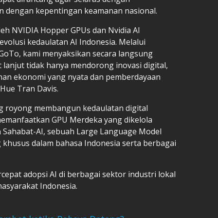
alan dengan kepentingan keamanan nasional.
leh NVIDIA Hopper GPUs dan Nvidia AI
volusi kedaulatan AI Indonesia. Melalui
 GoTo, kami menyaksikan secara langsung
 lanjut tidak hanya mendorong inovasi digital,
uhan ekonomi yang nyata dan pemberdayaan
, Hue Tran Davis.
ong royong membangun kedaulatan digital
memanfaatkan GPU Merdeka yang dikelola
 Sahabat-AI, sebuah Large Language Model
 khusus dalam bahasa Indonesia serta berbagai
epat adopsi AI di berbagai sektor industri lokal
asyarakat Indonesia.