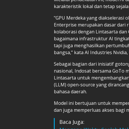
karakteristik lokal dan tetap sej
"GPU Merdeka yang diakselerasi o
Enterprise merupakan dasar dari re
kolaborasi dengan Lintasarta dan
bagaimana infrastruktur AI tingkat
tapi juga menghasilkan pertumb
bangsa,” kata AI Industries Nvidia
Sebagai bagian dari inisiatif got
nasional, Indosat bersama GoTo 
Lintasarta untuk mengembangkan
(LLM) open-source yang dirancang
bahasa daerah.
Model ini bertujuan untuk memperc
dan juga memperluas akses bagi m
Baca Juga: