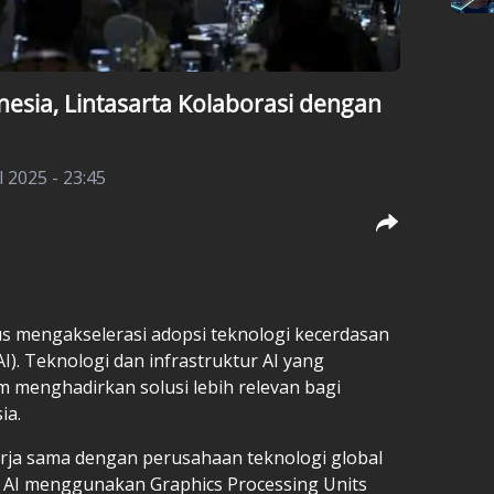
nesia, Lintasarta Kolaborasi dengan
l 2025 - 23:45
us mengakselerasi adopsi teknologi kecerdasan
(AI). Teknologi dan infrastruktur AI yang
m menghadirkan solusi lebih relevan bagi
ia.
erja sama dengan perusahaan teknologi global
AI menggunakan Graphics Processing Units