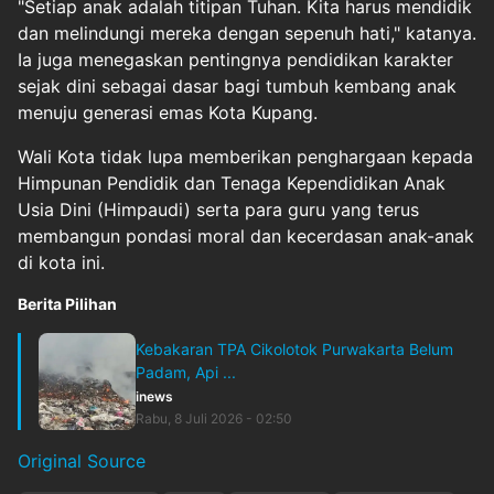
"Setiap anak adalah titipan Tuhan. Kita harus mendidik
dan melindungi mereka dengan sepenuh hati," katanya.
Ia juga menegaskan pentingnya pendidikan karakter
sejak dini sebagai dasar bagi tumbuh kembang anak
menuju generasi emas Kota Kupang.
Wali Kota tidak lupa memberikan penghargaan kepada
Himpunan Pendidik dan Tenaga Kependidikan Anak
Usia Dini (Himpaudi) serta para guru yang terus
membangun pondasi moral dan kecerdasan anak-anak
di kota ini.
Berita Pilihan
Kebakaran TPA Cikolotok Purwakarta Belum
Padam, Api ...
inews
Rabu, 8 Juli 2026 - 02:50
Original Source