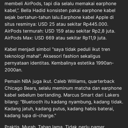
membeli AirPods, tapi dia selalu memakai earphone
kabel,”. Bella Hadid konsisten pakai earphone kabel
sejak bertahun-tahun lalu.Earphone kabel Apple di
situs resminya: USD 25 atau sekitar Rp445.000.
AirPods termurah: USD 159 atau sekitar Rp2,8 juta.
AirPods Max: USD 669 atau sekitar Rp11,9 juta.
Kabel menjadi simbol "saya tidak peduli ikut tren
teknologi mahal". Aksesori fashion sekaligus
pernyataan identitas. Kembalinya estetika 1990an-
2000an.
Pemain NBA juga ikut. Caleb Williams, quarterback
Chicago Bears, selalu meminum matcha dan earphone
kabel sebelum bertanding. Marcus Smart dari Lakers
bilang: "Bluetooth itu kadang nyambung, kadang tidak.
Kadang jatuh, kadang putus, kadang habis baterai,
kadang lupa di-charge."
Praktis. Murah. Tahan lama. Tidak perlu pamer.