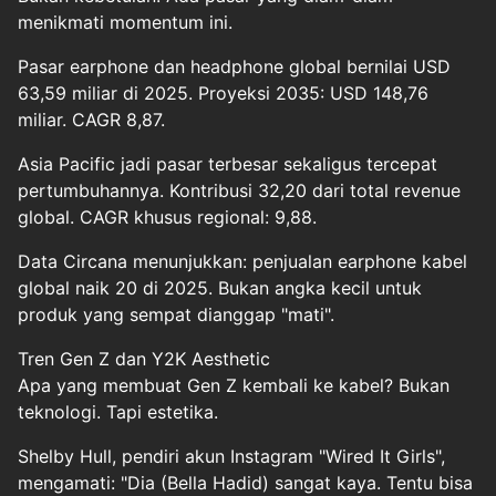
menikmati momentum ini.
Pasar earphone dan headphone global bernilai USD
63,59 miliar di 2025. Proyeksi 2035: USD 148,76
miliar. CAGR 8,87.
Asia Pacific jadi pasar terbesar sekaligus tercepat
pertumbuhannya. Kontribusi 32,20 dari total revenue
global. CAGR khusus regional: 9,88.
Data Circana menunjukkan: penjualan earphone kabel
global naik 20 di 2025. Bukan angka kecil untuk
produk yang sempat dianggap "mati".
Tren Gen Z dan Y2K Aesthetic
Apa yang membuat Gen Z kembali ke kabel? Bukan
teknologi. Tapi estetika.
Shelby Hull, pendiri akun Instagram "Wired It Girls",
mengamati: "Dia (Bella Hadid) sangat kaya. Tentu bisa