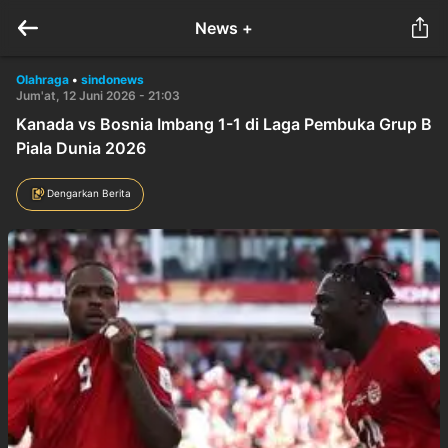
News +
Olahraga
•
sindonews
Jum'at, 12 Juni 2026 - 21:03
Kanada vs Bosnia Imbang 1-1 di Laga Pembuka Grup B
Piala Dunia 2026
Dengarkan Berita