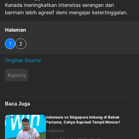
Kanada meningkatkan intensitas serangan dan
bermain lebih agresif demi mengejar ketertinggalan.
Halaman
1
2
Original Source
#
sports
Baca Juga
Indonesia vs Singapura Imbang di Babak
Pertama, Cahya Supriadi Tampil Moncer!
sindonews