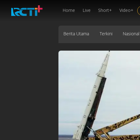
Home
Live
Short+
Video+
Berita Utama
Terkini
Nasional