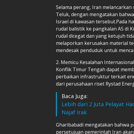
Selama perang, Iran melancarkan 
Teluk, dengan mengatakan bahwa
Israel di kawasan tersebut.Pada h
rudal balistik ke pangkalan AS di
rudal dicegat dan yang ketujuh ti
melaporkan kerusakan material tet
mendesak penduduk untuk mencar
2. Memicu Kesalahan Internasiona
Konflik Timur Tengah dapat memb
perbaikan infrastruktur terkait e
dari perusahaan riset Rystad Energ
Baca Juga:
Lebih dari 2 Juta Pelayat 
Najaf Irak
Gharibabadi mengatakan bahwa peny
persetujuan pemerintah Iran akan