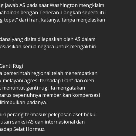
g jawab AS pada saat Washington mengklaim
mahaman dengan Teheran. Langkah seperti itu
tepat" dari Iran, katanya, tanpa menjelaskan
dana yang disita dilepaskan oleh AS dalam
osiasikan kedua negara untuk mengakhiri
Ganti Rugi
a pemerintah regional telah menempatkan
k melayani agresi terhadap Iran" dan oleh
uk menuntut ganti rugi. Ia mengatakan
 harus sepenuhnya memberikan kompensasi
ditimbulkan padanya.
ri perang termasuk pelepasan aset beku
abutan sanksi AS dan internasional dan
adap Selat Hormuz.