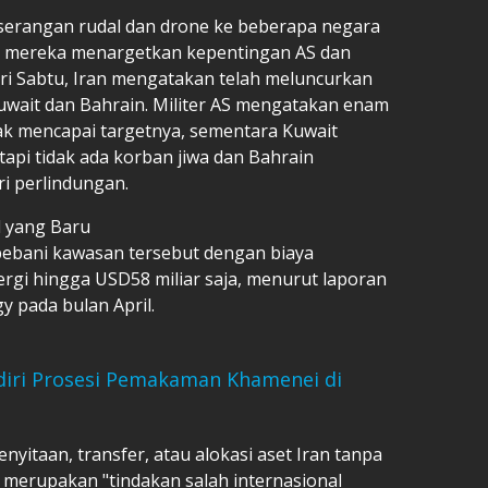
serangan rudal dan drone ke beberapa negara
 mereka menargetkan kepentingan AS dan
ari Sabtu, Iran mengatakan telah meluncurkan
 Kuwait dan Bahrain. Militer AS mengatakan enam
dak mencapai targetnya, sementara Kuwait
api tidak ada korban jiwa dan Bahrain
i perlindungan.
l yang Baru
ebani kawasan tersebut dengan biaya
nergi hingga USD58 miliar saja, menurut laporan
y pada bulan April.
Hadiri Prosesi Pemakaman Khamenei di
itaan, transfer, atau alokasi aset Iran tanpa
 merupakan "tindakan salah internasional