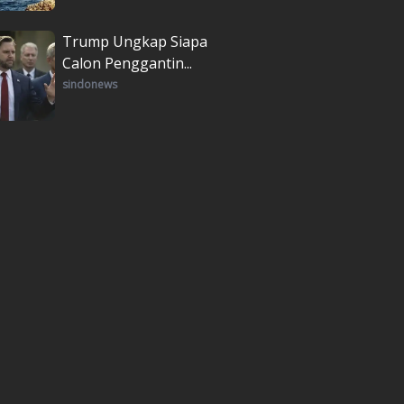
Trump Ungkap Siapa
Calon Penggantin...
sindonews