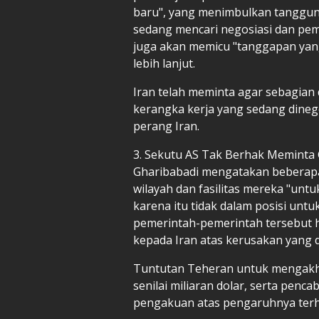
baru", yang menimbulkan tanggun
sedang mencari negosiasi dan pe
juga akan memicu "tanggapan yang 
lebih lanjut.
Iran telah meminta agar sebagian 
kerangka kerja yang sedang dineg
perang Iran.
3. Sekutu AS Tak Berhak Meminta 
Gharibabadi mengatakan beberap
wilayah dan fasilitas mereka "untu
karena itu tidak dalam posisi unt
pemerintah-pemerintah tersebut
kepada Iran atas kerusakan yang 
Tuntutan Teheran untuk mengakhi
senilai miliaran dolar, serta penc
pengakuan atas pengaruhnya terh