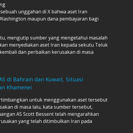
ang
ebuah unggahan di X bahwa aset Iran
 Washington maupun dana pembayaran bagi
btu, mengutip sumber yang mengetahui masalah
akan menyediakan aset Iran kepada sekutu Teluk
mbali dan perbaikan kerusakan di masa
 AS di Bahrain dan Kuwait, Situasi
an Khamenei
rtimbangkan untuk menggunakan aset tersebut
kan di masa lalu, kata sumber tersebut,
ngan AS Scott Bessent telah mengarahkan
rusakan yang telah ditimbulkan Iran pada