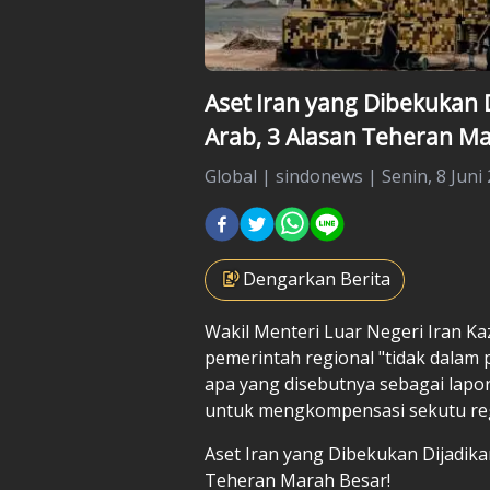
Aset Iran yang Dibekukan 
Arab, 3 Alasan Teheran Ma
Global
|
sindonews |
Senin, 8 Juni
Dengarkan Berita
Wakil Menteri Luar Negeri
Iran
Ka
pemerintah regional "tidak dalam 
apa yang disebutnya sebagai lap
untuk mengkompensasi sekutu regi
Aset Iran yang Dibekukan Dijadika
Teheran Marah Besar!