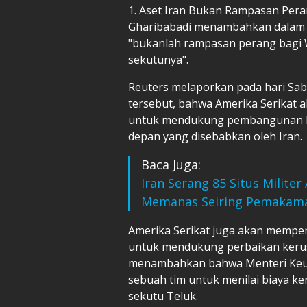
1. Aset Iran Bukan Rampasan Per
Gharibabadi menambahkan dalam s
"bukanlah rampasan perang bagi
sekutunya".
Reuters melaporkan pada hari Sa
tersebut, bahwa Amerika Serikat 
untuk mendukung pembangunan ke
depan yang disebabkan oleh Iran.
Baca Juga:
Iran Serang 85 Situs Militer
Memanas Seiring Pemakam
Amerika Serikat juga akan mempe
untuk mendukung perbaikan kerusa
menambahkan bahwa Menteri Keua
sebuah tim untuk menilai biaya ke
sekutu Teluk.