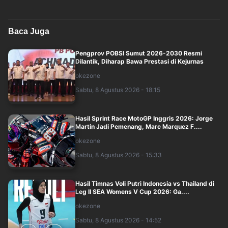
Baca Juga
Pengprov POBSI Sumut 2026-2030 Resmi
Dilantik, Diharap Bawa Prestasi di Kejurnas
okezone
Sabtu, 8 Agustus 2026 - 18:15
Hasil Sprint Race MotoGP Inggris 2026: Jorge
Martin Jadi Pemenang, Marc Marquez F....
okezone
Sabtu, 8 Agustus 2026 - 15:33
Hasil Timnas Voli Putri Indonesia vs Thailand di
Leg II SEA Womens V Cup 2026: Ga....
okezone
Sabtu, 8 Agustus 2026 - 14:52