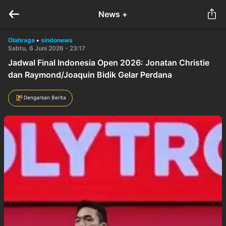
News +
Olahraga
•
sindonews
Sabtu, 6 Juni 2026 - 23:17
Jadwal Final Indonesia Open 2026: Jonatan Christie
dan Raymond/Joaquin Bidik Gelar Perdana
Dengarkan Berita