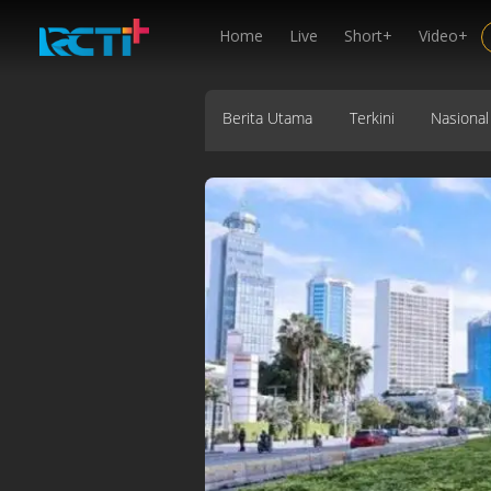
Home
Live
Short+
Video+
Berita Utama
Terkini
Nasional