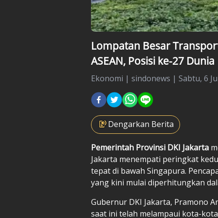
Lompatan Besar Transporta
ASEAN, Posisi ke-27 Dunia
Ekonomi
|
sindonews |
Sabtu, 6 Ju
Dengarkan Berita
Pemerintah Provinsi DKI Jakarta
me
Jakarta menempati peringkat kedu
tepat di bawah Singapura. Pencapa
yang kini mulai diperhitungkan da
Gubernur DKI Jakarta, Pramono A
saat ini telah melampaui kota-kota