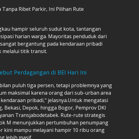
Tanpa Ribet Parkir, Ini Pilihan Rute
ngkau hampir seluruh sudut kota, tantangan
isipasi harian warga. Mayoritas penduduk dari
 sangat bergantung pada kendaraan pribadi
elalui titik transit.
ebut Perdagangan di BEI Hari Ini
mbilan puluh tiga persen, tetapi problemnya yang
m maksimal karena orang dari sub-urban area
endaraan pribadi," jelasnya.Untuk mengatasi
, Bekasi, Depok, hingga Bogor, Pemprov DKI
anan Transjabodetabek. Rute-rute strategis
-Blok M menunjukkan pertumbuhan penumpang
or kini mampu melayani hampir 10 ribu orang
 lebih masif.