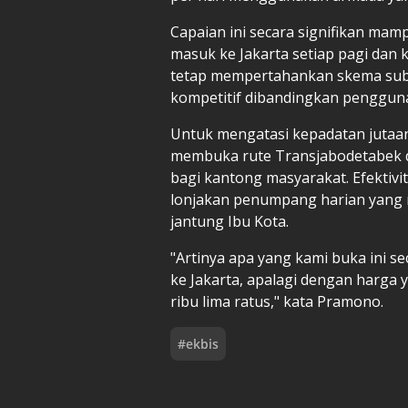
Capaian ini secara signifikan m
masuk ke Jakarta setiap pagi dan 
tetap mempertahankan skema subsi
kompetitif dibandingkan pengguna
Untuk mengatasi kepadatan jutaan
membuka rute Transjabodetabek d
bagi kantong masyarakat. Efektivi
lonjakan penumpang harian yang 
jantung Ibu Kota.
"Artinya apa yang kami buka ini s
ke Jakarta, apalagi dengan harga 
ribu lima ratus," kata Pramono.
#
ekbis