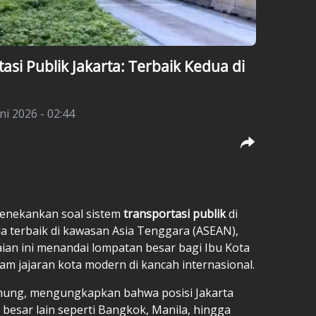
si Publik Jakarta: Terbaik Kedua di
ni 2026 - 02:44
nekankan soal sistem
transportasi publik
di
a terbaik di kawasan Asia Tenggara (ASEAN),
ian ini menandai lompatan besar bagi Ibu Kota
lam jajaran kota modern di kancah internasional.
nung, mengungkapkan bahwa posisi Jakarta
 besar lain seperti Bangkok, Manila, hingga