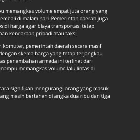
ampu memangkas volume empat juta orang yang
kembali di malam hari. Pemerintah daerah juga
di harga agar biaya transportasi tetap
an kendaraan pribadi atau taksi.
 komuter, pemerintah daerah secara masif
engan skema harga yang tetap terjangkau
tas penambahan armada ini terlihat dari
mampu memangkas volume lalu lintas di
ecara signifikan mengurangi orang yang masuk
yang masih bertahan di angka dua ribu dan tiga