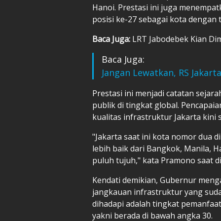
Hanoi. Prestasi ini juga menempatk
posisi ke-27 sebagai kota dengan t
Baca Juga:
LRT Jabodebek Kian Dim
Baca Juga:
Jangan Lewatkan, RS Jakarta 
Prestasi ini menjadi catatan sejar
publik di tingkat global. Pencapa
kualitas infrastruktur Jakarta kin
"Jakarta saat ini kota nomor dua d
lebih baik dari Bangkok, Manila, 
puluh tujuh," kata Pramono saat di
Kendati demikian, Gubernur menga
jangkauan infrastruktur yang sud
dihadapi adalah tingkat pemanfaa
yakni berada di bawah angka 30.