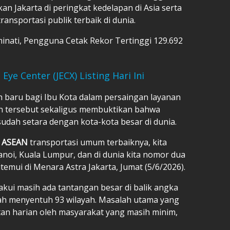
an Jakarta di peringkat kedelapan di Asia serta
ransportasi publik terbaik di dunia.
inati, Pengguna Cetak Rekor Tertinggi 129.692
Eye Center (JECX) Listing Hari Ini
ah baru bagi Ibu Kota dalam persaingan layanan
ian tersebut sekaligus membuktikan bahwa
i sudah setara dengan kota-kota besar di dunia.
i
ASEAN
transportasi umum terbaiknya, kita
Hanoi, Kuala Lumpur, dan di dunia kita nomor dua
temui di Menara Astra Jakarta, Jumat (5/6/2026).
kui masih ada tantangan besar di balik angka
ah menyentuh 93 wilayah. Masalah utama yang
tan harian oleh masyarakat yang masih minim,