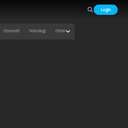
Login
Otomotif
Teknologi
Other