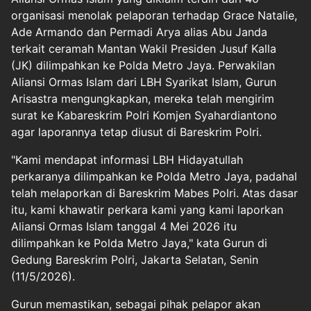
organisasi menolak pelaporan terhadap Grace Natalie,
Ade Armando dan Permadi Arya alias Abu Janda
terkait ceramah Mantan Wakil Presiden Jusuf Kalla
(JK) dilimpahkan ke Polda Metro Jaya. Perwakilan
Aliansi Ormas Islam dari LBH Syarikat Islam, Gurun
Arisastra mengungkapkan, mereka telah mengirim
surat ke Kabareskrim Polri Komjen Syahardiantono
agar laporannya tetap diusut di Bareskrim Polri.
"Kami mendapat informasi LBH Hidayatullah
perkaranya dilimpahkan ke Polda Metro Jaya, padahal
telah melaporkan di Bareskrim Mabes Polri. Atas dasar
itu, kami khawatir perkara kami yang kami laporkan
Aliansi Ormas Islam tanggal 4 Mei 2026 itu
dilimpahkan ke Polda Metro Jaya," kata Gurun di
Gedung Bareskrim Polri, Jakarta Selatan, Senin
(11/5/2026).
Gurun memastikan, sebagai pihak pelapor akan