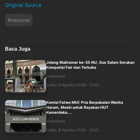
Original Source
#
nasional
Baca Juga
Jelang Muktamar ke-35 NU, Gus Salam Serukan
Kompetisi Fair dan Terbuka
sindonews
Sabtu, 8 Agustus 2026 - 13:52
Komisi Fatwa MUI: Pria Berpakaian Wanita
Haram, Meski untuk Rayakan HUT
Kemerdeka....
sindonews
Sabtu, 8 Agustus 2026 - 14:01