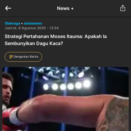
News +
Olahraga
•
sindonews
Jum'at, 8 Agustus 2025 - 12:34
Strategi Pertahanan Moses Itauma: Apakah Ia
Sembunyikan Dagu Kaca?
Dengarkan Berita