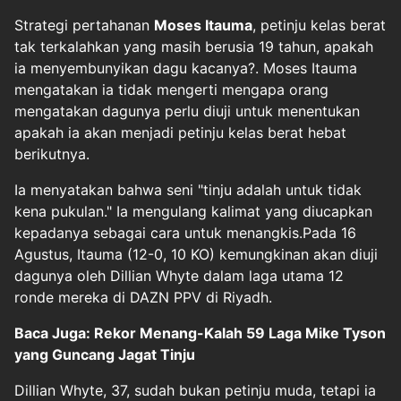
Strategi pertahanan
Moses Itauma
, petinju kelas berat
tak terkalahkan yang masih berusia 19 tahun, apakah
ia menyembunyikan dagu kacanya?. Moses Itauma
mengatakan ia tidak mengerti mengapa orang
mengatakan dagunya perlu diuji untuk menentukan
apakah ia akan menjadi petinju kelas berat hebat
berikutnya.
Ia menyatakan bahwa seni "tinju adalah untuk tidak
kena pukulan." Ia mengulang kalimat yang diucapkan
kepadanya sebagai cara untuk menangkis.Pada 16
Agustus, Itauma (12-0, 10 KO) kemungkinan akan diuji
dagunya oleh Dillian Whyte dalam laga utama 12
ronde mereka di DAZN PPV di Riyadh.
Baca Juga: Rekor Menang-Kalah 59 Laga Mike Tyson
yang Guncang Jagat Tinju
Dillian Whyte, 37, sudah bukan petinju muda, tetapi ia