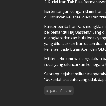
2. Rudal Iran Tak Bisa Bermanuver
Bertentangan dengan klaim Iran, p
diluncurkan ke Israel oleh Iran ti
Kantor berita Iran Fars mengklaim p
berpemandu Haj Qassem," yang dil
dilengkapi dengan hulu ledak yan
yang diluncurkan Iran dalam dua 
ke Israel pada bulan April dan Okt
Militer sebelumnya mengatakan bah
rudal yang diluncurkan ke negara 
Seorang pejabat militer mengata
“bukanlah sesuatu yang tidak dapa
#
`param`:none