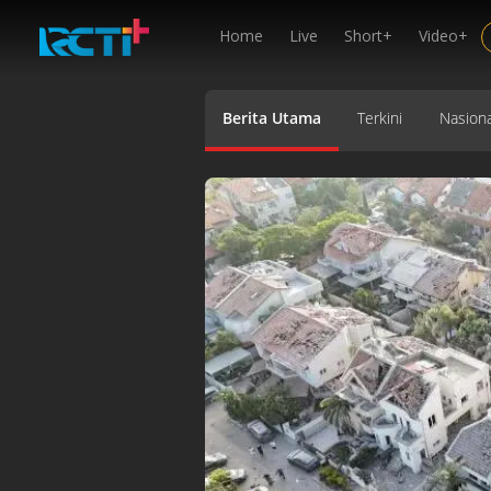
Home
Live
Short+
Video+
Berita Utama
Terkini
Nasiona