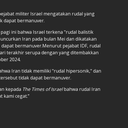
ejabat militer Israel mengatakan rudal yang
dak dapat bermanuver.
agi ini bahwa Israel terkena "rudal balistik
uncurkan Iran pada bulan Mei dan dikatakan
g dapat bermanuver.Menurut pejabat IDF, rudal
hari terakhir serupa dengan yang ditembakkan
ober 2024.
wa Iran tidak memiliki "rudal hipersonik," dan
tersebut tidak dapat bermanuver.
kan kepada
The Times of Israel
bahwa rudal Iran
t kami cegat.”