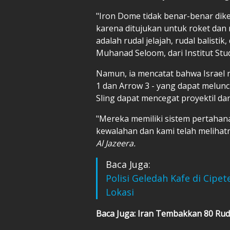
"Iron Dome tidak benar-benar di
karena ditujukan untuk roket dan 
adalah rudal jelajah, rudal balistik
Muhanad Seloom, dari Institut Stu
Namun, ia mencatat bahwa Israel m
1 dan Arrow 3 - yang dapat meluncu
Sling dapat mencegat proyektil dari
"Mereka memiliki sistem pertahan
kewalahan dan kami telah melihatn
Al Jazeera.
Baca Juga:
Polisi Geledah Kafe di Cipet
Lokasi
Baca Juga: Iran Tembakkan 80 Ruda