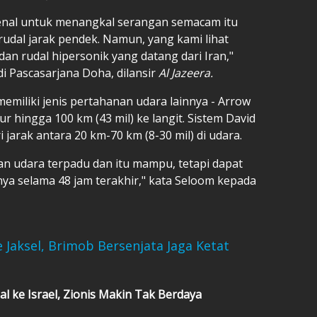
kenal untuk menangkal serangan semacam itu
rudal jarak pendek. Namun, yang kami lihat
, dan rudal hipersonik yang datang dari Iran,"
di Pascasarjana Doha, dilansir
Al Jazeera.
emiliki jenis pertahanan udara lainnya - Arrow
r hingga 100 km (43 mil) ke langit. Sistem David
 jarak antara 20 km-70 km (8-30 mil) di udara.
an udara terpadu dan itu mampu, tetapi dapat
ya selama 48 jam terakhir," kata Seloom kepada
e Jaksel, Brimob Bersenjata Jaga Ketat
l ke Israel, Zionis Makin Tak Berdaya