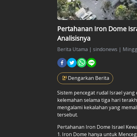
Pertahanan Iron Dome Isra
Analisisnya
Berita Utama
|
sindonews |
Minggu
Dengarkan Berita
Sistem pencegat rudal
Israel
yang 
kelemahan selama tiga hari terakh
mengalami kekalahan yang memalu
tersebut.
Pertahanan Iron Dome Israel Kewal
1. Iron Dome hanya untuk Menceg