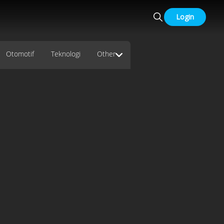
Login
Otomotif
Teknologi
Other