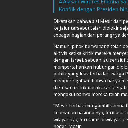
4 Alasan Wapres Filipina S
Konflik dengan Presiden hin
Dikatakan bahwa sisi Mesir dari p
ke Jalur tersebut telah diblokir se
sebagai bagian dari perangnya de
Namun, pihak berwenang telah b
aktivis ketika kritik mereka meny
dengan Israel, sebuah isu sensiti
mempertahankan hubungan diploma
publik yang luas terhadap warga P
memperingatkan bahwa hanya mer
diizinkan untuk melakukan perjal
mengakui bahwa mereka telah men
"Mesir berhak mengambil semua t
keamanan nasionalnya, termasuk 
wilayahnya, terutama di wilayah pe
negeri Mesir.