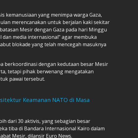
isis kemanusiaan yang menimpa warga Gaza,
ulan merencanakan untuk berjalan kaki sekitar
erbatasan Mesir dengan Gaza pada hari Minggu
l dan media internasional" agar membuka
abut blokade yang telah mencegah masuknya
 berkoordinasi dengan kedutaan besar Mesir
erta, tetapi pihak berwenang mengatakan
uk pawai tersebut.
Arsitektur Keamanan NATO di Masa
h dari 30 aktivis, yang sebagian besar
a tiba di Bandara Internasional Kairo dalam
jabat Mesir, dilansir Euro News.