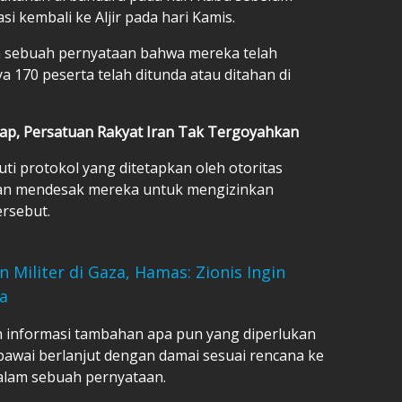
i kembali ke Aljir pada hari Kamis.
 sebuah pernyataan bahwa mereka telah
 170 peserta telah ditunda atau ditahan di
ap, Persatuan Rakyat Iran Tak Tergoyahkan
i protokol yang ditetapkan oleh otoritas
dan mendesak mereka untuk mengizinkan
rsebut.
 Militer di Gaza, Hamas: Zionis Ingin
na
 informasi tambahan apa pun yang diperlukan
pawai berlanjut dengan damai sesuai rencana ke
alam sebuah pernyataan.