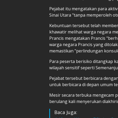
Pejabat itu mengatakan para akti
Sinai Utara "tanpa memperoleh oto
Kebuntuan tersebut telah memberi 
khawatir melihat warga negara me
Prancis mengatakan Prancis "berh
warga negara Prancis yang ditola
memastikan "perlindungan konsule
Para peserta berisiko ditangkap k
wilayah sensitif seperti Semenanj
Pejabat tersebut berbicara denga
untuk berbicara di depan umum ten
Mesir secara terbuka mengecam 
berulang kali menyerukan diakhiri
Baca Juga: