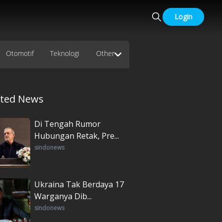
Login
Otomotif
Teknologi
Other
ated News
Di Tengah Rumor
Hubungan Retak, Pre...
sindonews
Ukraina Tak Berdaya 17
Warganya Dib...
sindonews