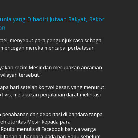
ia yang Dihadiri Jutaan Rakyat, Rekor
an
srael, menyebut para pengunjuk rasa sebagai
uk mencegah mereka mencapai perbatasan
yakan rezim Mesir dan merupakan ancaman
wilayah tersebut."
apa hari setelah konvoi besar, yang menurut
ivis, melakukan perjalanan darat melintasi
 penahanan dan deportasi di bandara tanpa
leh otoritas Mesir kepada para
a Rouibi menulis di Facebook bahwa warga
, ditahan di bandara pada hari Rabu sebelum