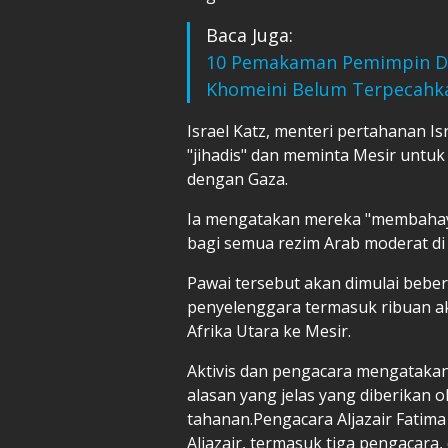
Baca Juga:
10 Pemakaman Pemimpin Dun
Khomeini Belum Terpecahk
Israel Katz, menteri pertahanan I
"jihadis" dan meminta Mesir unt
dengan Gaza.
Ia mengatakan mereka "membaha
bagi semua rezim Arab moderat di 
Pawai tersebut akan dimulai beber
penyelenggara termasuk ribuan akt
Afrika Utara ke Mesir.
Aktivis dan pengacara mengatakan
alasan yang jelas yang diberikan o
tahanan.Pengacara Aljazair Fatim
Aljazair, termasuk tiga pengacara