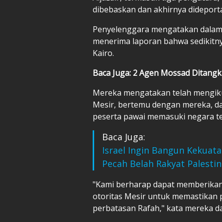
dibebaskan dan akhirnya dideportas
Penyelenggara mengatakan dalam
menerima laporan bahwa sedikitnya
Kairo.
Baca Juga: 2 Agen Mossad Ditangk
Mereka mengatakan telah mengikut
Mesir, bertemu dengan mereka, 
peserta pawai memasuki negara te
Baca Juga:
Israel Ingin Bangun Kekuatan
Pecah Belah Rakyat Palesti
"Kami berharap dapat memberikan
otoritas Mesir untuk memastikan 
perbatasan Rafah," kata mereka d