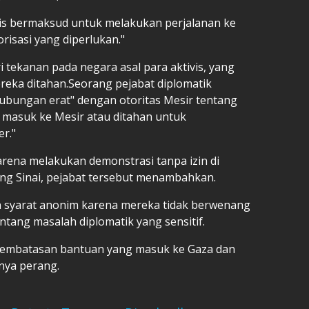
vis bermaksud untuk melakukan perjalanan ke
risasi yang diperlukan."
tekanan pada negara asal para aktivis, yang
reka ditahan.Seorang pejabat diplomatik
ubungan erat" dengan otoritas Mesir tentang
k masuk ke Mesir atau ditahan untuk
r."
arena melakukan demonstrasi tanpa izin di
ung Sinai, pejabat tersebut menambahkan.
n syarat anonim karena mereka tidak berwenang
tang masalah diplomatik yang sensitif.
pembatasan bantuan yang masuk ke Gaza dan
nya perang.