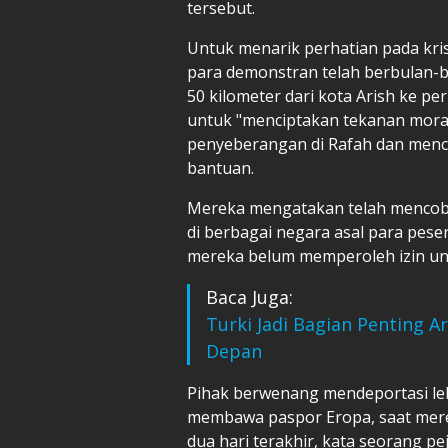
tersebut.
Untuk menarik perhatian pada kr
para demonstran telah berbulan-b
50 kilometer dari kota Arish ke p
untuk "menciptakan tekanan mora
penyeberangan di Rafah dan menc
bantuan.
Mereka mengatakan telah mencoba
di berbagai negara asal para pes
mereka belum memperoleh izin unt
Baca Juga:
Turki Jadi Bagian Penting 
Depan
Pihak berwenang mendeportasi lebi
membawa paspor Eropa, saat merek
dua hari terakhir, kata seorang pe