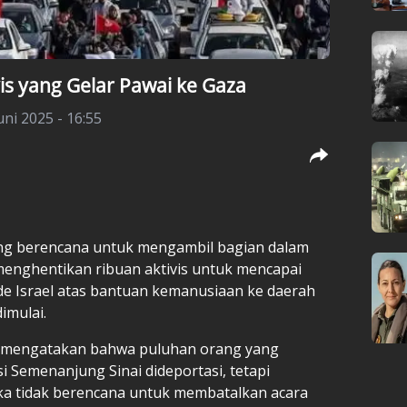
is yang Gelar Pawai ke Gaza
ni 2025 - 16:55
ang berencana untuk mengambil bagian dalam
menghentikan ribuan aktivis untuk mencapai
e Israel atas bantuan kemanusiaan ke daerah
imulai.
ir mengatakan bahwa puluhan orang yang
i Semenanjung Sinai dideportasi, tetapi
a tidak berencana untuk membatalkan acara