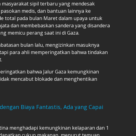
a masyarakat sipil terbaru yang mendesak
pasokan medis, dan bantuan lainnya ke
e total pada bulan Maret dalam upaya untuk
jata dan membebaskan sandera yang disandera
g memicu perang saat ini di Gaza.
batasan bulan lalu, mengizinkan masuknya
etapi para ahli memperingatkan bahwa tindakan
.
eringatkan bahwa Jalur Gaza kemungkinan
l tidak mencabut blokade dan menghentikan
engan Biaya Fantastis, Ada yang Capai
stina menghadapi kemungkinan kelaparan dan 1
mendapatkan cukup makanan, menurut temuan