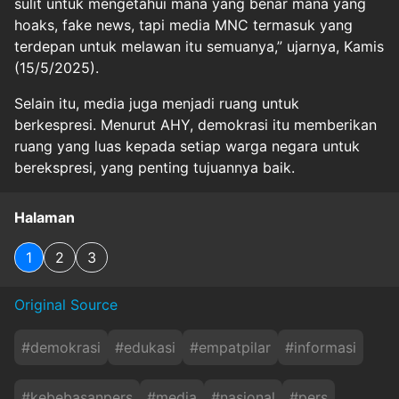
sulit untuk mengetahui mana yang benar mana yang
hoaks, fake news, tapi media MNC termasuk yang
terdepan untuk melawan itu semuanya,” ujarnya, Kamis
(15/5/2025).
Selain itu, media juga menjadi ruang untuk
berkespresi. Menurut AHY, demokrasi itu memberikan
ruang yang luas kepada setiap warga negara untuk
berekspresi, yang penting tujuannya baik.
Halaman
1
2
3
Original Source
#
demokrasi
#
edukasi
#
empatpilar
#
informasi
#
kebebasanpers
#
media
#
nasional
#
pers