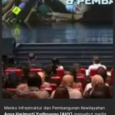
Menko Infrastruktur dan Pembangunan Kewilayahan
Agus Harimurti Yudhoyono (AHY)
menyebut media