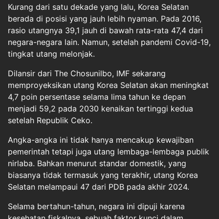
Kurang dari satu dekade yang lalu, Korea Selatan
berada di posisi yang jauh lebih nyaman. Pada 2016,
rasio utangnya 39,1 jauh di bawah rata-rata 47,4 dari
negara-negara lain. Namun, setelah pandemi Covid-19,
tingkat utang melonjak.
Dilansir dari The Chosunilbo, IMF sekarang
memproyeksikan utang Korea Selatan akan meningkat
4,7 poin persentase selama lima tahun ke depan
menjadi 59,2 pada 2030 kenaikan tertinggi kedua
setelah Republik Ceko.
Angka-angka ini tidak hanya mencakup kewajiban
pemerintah tetapi juga utang lembaga-lembaga publik
nirlaba. Bahkan menurut standar domestik, yang
biasanya tidak termasuk yang terakhir, utang Korea
Selatan melampaui 47 dari PDB pada akhir 2024.
Selama bertahun-tahun, negara ini dipuji karena
kesehatan fiskalnya, sebuah faktor kunci dalam