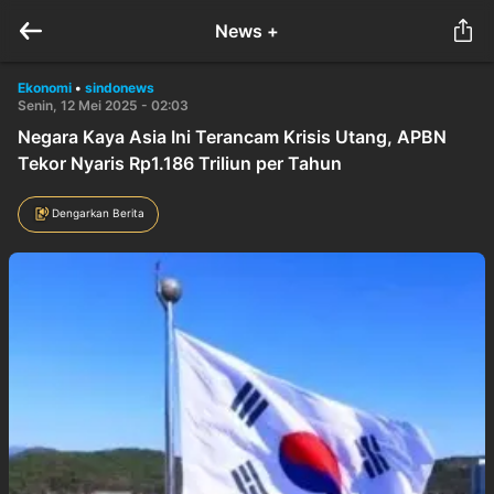
News +
Ekonomi
•
sindonews
Senin, 12 Mei 2025 - 02:03
Negara Kaya Asia Ini Terancam Krisis Utang, APBN
Tekor Nyaris Rp1.186 Triliun per Tahun
Dengarkan Berita