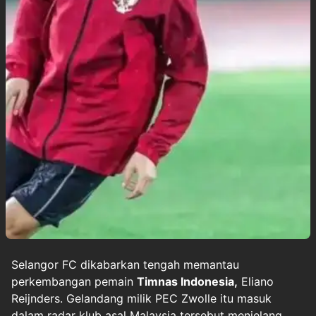
Selangor FC dikabarkan tengah memantau
perkembangan pemain
Timnas Indonesia
,
Eliano
Reijnders. Gelandang milik PEC Zwolle itu masuk
dalam radar klub asal Malaysia tersebut menjelang