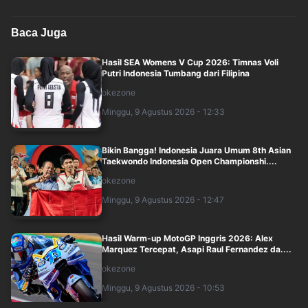
Baca Juga
Hasil SEA Womens V Cup 2026: Timnas Voli
Putri Indonesia Tumbang dari Filipina
okezone
Minggu, 9 Agustus 2026 - 12:33
Bikin Bangga! Indonesia Juara Umum 8th Asian
Taekwondo Indonesia Open Championshi....
okezone
Minggu, 9 Agustus 2026 - 12:47
Hasil Warm-up MotoGP Inggris 2026: Alex
Marquez Tercepat, Asapi Raul Fernandez da....
okezone
Minggu, 9 Agustus 2026 - 10:53