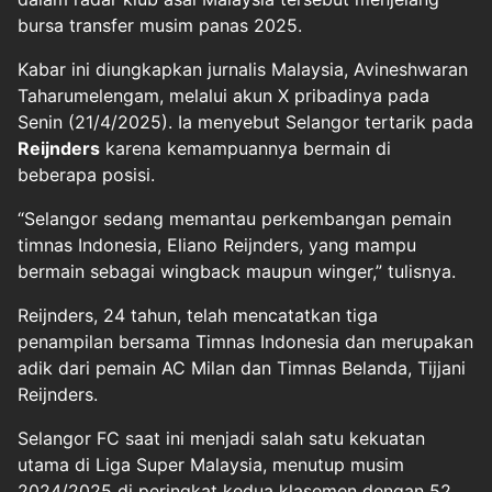
bursa transfer musim panas 2025.
Kabar ini diungkapkan jurnalis Malaysia, Avineshwaran
Taharumelengam, melalui akun X pribadinya pada
Senin (21/4/2025). Ia menyebut Selangor tertarik pada
Reijnders
karena kemampuannya bermain di
beberapa posisi.
“Selangor sedang memantau perkembangan pemain
timnas Indonesia, Eliano Reijnders, yang mampu
bermain sebagai wingback maupun winger,” tulisnya.
Reijnders, 24 tahun, telah mencatatkan tiga
penampilan bersama Timnas Indonesia dan merupakan
adik dari pemain AC Milan dan Timnas Belanda, Tijjani
Reijnders.
Selangor FC saat ini menjadi salah satu kekuatan
utama di Liga Super Malaysia, menutup musim
2024/2025 di peringkat kedua klasemen dengan 52