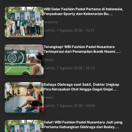
WBI Gelar Fashion Padel Pertama di Indonesia,
Perpaduan Sporty dan Kelestarian Bu....
okezone
Jum'at, 7 Agustus 2026 - 10:11
Terungkap! WBI Fashion Padel Nusantara
Terinspirasi dari Penampilan Ikonik Naomi ....
inews
Jum'at, 7 Agustus 2026 - 10:13
Bahaya Olahraga saat Sakit, Dokter Ungkap
Picu Kerusakan Otot hingga Gagal Ginjal....
inews
Jum'at, 7 Agustus 2026 - 09:56
Salut! WBI Fashion Padel Nusantara Jadi yang
Pertama Gabungkan Olahraga dan Buday....