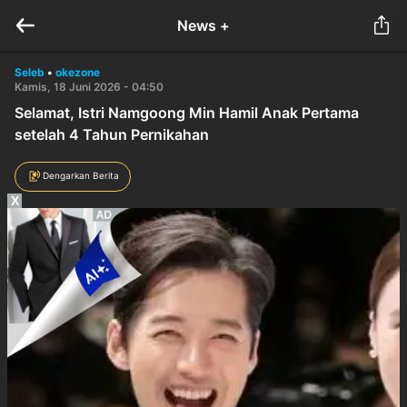
News +
Seleb
•
okezone
Kamis, 18 Juni 2026 - 04:50
Selamat, Istri Namgoong Min Hamil Anak Pertama
setelah 4 Tahun Pernikahan
Dengarkan Berita
X