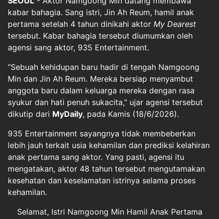
SEOUL
- Aktor Namgoong Min datang membawa
kabar bahagia. Sang istri, Jin Ah Reum, hamil anak
pertama setelah 4 tahun dinikahi aktor
My Dearest
tersebut. Kabar bahagia tersebut diumumkan oleh
agensi sang aktor, 935 Entertainment.
“Sebuah kehidupan baru hadir di tengah Namgoong
Min dan Jin Ah Reum. Mereka bersiap menyambut
anggota baru dalam keluarga mereka dengan rasa
syukur dan hati penuh sukacita,” ujar agensi tersebut
dikutip dari
MyDaily
, pada Kamis (18/6/2026).
935 Entertainment sayangnya tidak membeberkan
lebih jauh terkait usia kehamilan dan prediksi kelahiran
anak pertama sang aktor. Yang pasti, agensi itu
mengatakan, aktor 48 tahun tersebut mengutamakan
kesehatan dan keselamatan istrinya selama proses
kehamilan.
Selamat, Istri Namgoong Min Hamil Anak Pertama