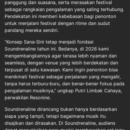
panggung dan suasana, serta merasakan festival
sebagai rangkaian pengalaman yang saling terhubung.
Pendekatan ini memberi kebebasan bagi penonton
untuk menjalani festival dengan ritme dan sudut
pandang mereka sendiri.
“Konsep Sana‑Sini tetap menjadi fondasi
Soundrenaline tahun ini. Bedanya, di 2026 kami
mengembangkannya agar terasa lebih nyaman dan
seamless, dengan venue yang lebih berdekatan dan
terpusat di satu kawasan. Kami ingin penonton bisa
menikmati festival sebagai perjalanan yang mengalir,
tanpa harus terburu‑buru, dan benar‑benar fokus pada
pengalaman musiknya,” ungkap Putri Limbak Cahaya,
perwakilan Resonine.
Soundrenaline dirancang bukan hanya berdasarkan
siapa yang tampil, tetapi bagaimana musik itu
disajikan dan dirasakan. Di Soundrenaline, audiens
dapat menyaksikan para musisi membawakan set lagu