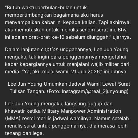
“Butuh waktu berbulan-bulan untuk
mempertimbangkan bagaimana aku harus
menyampaikan kabar ini kepada kalian. Tapi akhirnya,
aku memutuskan untuk menulis sendiri surat ini. Btw,
ini adalah orat-oret ke-10 sebelum diunggah,” ujarnya.
Dalam lanjutan
caption
unggahannya, Lee Jun Young
mengaku, tak ingin para penggemarnya mengetahui
kabar kepergiannya untuk menjalani wajib militer dari
media. “Ya, aku mulai wamil 21 Juli 2026,” imbuhnya.
Lee Jun Young Umumkan Jadwal Wamil Lewat Surat
Tulisan Tangan. (Foto: Instagram/@real_2junyoung)
Lee Jun Young mengaku, langsung gugup dan
khawatir ketika Military Manpower Administration
(MMA) resmi merilis jadwal wamilnya. Namun setelah
menulis surat untuk penggemarnya, dia merasa lebih
tenang dan lega.