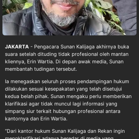
JAKARTA
- Pengacara Sunan Kalijaga akhirnya buka
suara setelah dituding tidak profesional oleh mantan
kliennya, Erin Wartia. Di depan awak media, Sunan
membantah tudingan tersebut.
Ia menegaskan seluruh proses pendampingan hukum
dilakukan sesuai kesepakatan yang telah disetujui
kedua belah pihak. Sunan mengaku perlu memberikan
klarifikasi agar tidak muncul lagi informasi yang
simpang siur terkait hubungan profesional antara
kantornya dan Erin Wartia.
“Dari kantor hukum Sunan Kalijaga dan Rekan ingin
mengklarifikasi adanya beredar di media yang