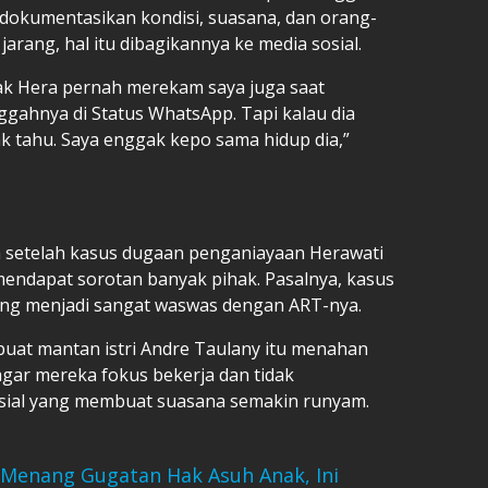
dokumentasikan kondisi, suasana, dan orang-
jarang, hal itu dibagikannya ke media sosial.
ak Hera pernah merekam saya juga saat
ahnya di Status WhatsApp. Tapi kalau dia
k tahu. Saya enggak kepo sama hidup dia,”
 setelah kasus dugaan penganiayaan Herawati
endapat sorotan banyak pihak. Pasalnya, kasus
yang menjadi sangat waswas dengan ART-nya.
uat mantan istri Andre Taulany itu menahan
agar mereka fokus bekerja dan tidak
sial yang membuat suasana semakin runyam.
Menang Gugatan Hak Asuh Anak, Ini