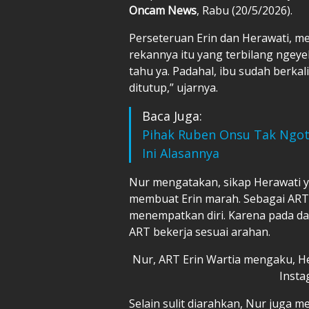
Oncam News
, Rabu (20/5/2026).
Perseteruan Erin dan Herawati, m
rekannya itu yang terbilang ngey
tahu ya. Padahal, ibu sudah berkal
ditutup,” ujarnya.
Baca Juga:
Pihak Ruben Onsu Tak Ngo
Ini Alasannya
Nur mengatakan, sikap Herawati 
membuat Erin marah. Sebagai ART, 
menempatkan diri. Karena pada das
ART bekerja sesuai arahan.
Nur, ART Erin Wartia mengaku, Her
Insta
Selain sulit diarahkan, Nur juga 