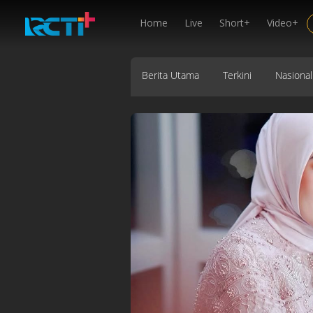
Home
Live
Short+
Video+
Berita Utama
Terkini
Nasional