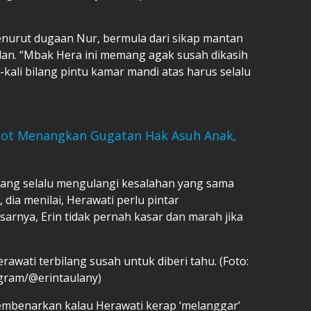
enurut dugaan Nur, bermula dari sikap mantan
elan. “Mbak Hera ini memang agak susah dikasih
i-kali bilang pintu kamar mandi atas harus selalu
tot Menangkan Gugatan Hak Asuh Anak,
yang selalu mengulangi kesalahan yang sama
dia menilai, Herawati perlu pintar
arnya, Erin tidak pernah kasar dan marah jika
awati terbilang susah untuk diberi tahu. (Foto:
gram/@erintaulany)
membenarkan kalau Herawati kerap ‘melanggar’