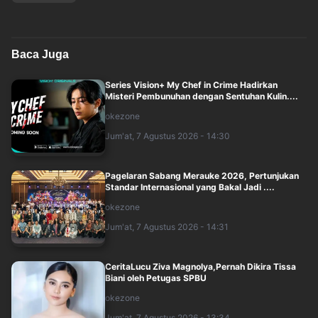
Baca Juga
Series Vision+ My Chef in Crime Hadirkan
Misteri Pembunuhan dengan Sentuhan Kulin....
okezone
Jum'at, 7 Agustus 2026 - 14:30
Pagelaran Sabang Merauke 2026, Pertunjukan
Standar Internasional yang Bakal Jadi ....
okezone
Jum'at, 7 Agustus 2026 - 14:31
CeritaLucu Ziva Magnolya,Pernah Dikira Tissa
Biani oleh Petugas SPBU
okezone
Jum'at, 7 Agustus 2026 - 13:34