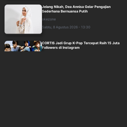
Jelang Nikah, Dea Annisa Gelar Pengajian
Sederhana Bernuansa Putih
okezone
Sabtu, 8 Agustus 2026 - 13:30
CORTIS Jadi Grup K-Pop Tercepat Raih 15 Juta
Followers di Instagram
okezone
Sabtu, 8 Agustus 2026 - 12:30
Awal Terbongkarnya Dugaan Kasus Pencurian
Karyawan Tasyi Athasyia, Gegara Notifik....
okezone
Sabtu, 8 Agustus 2026 - 11:30