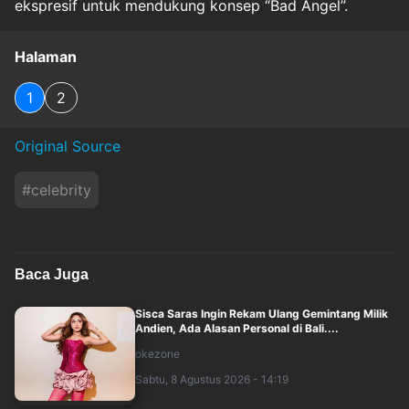
ekspresif untuk mendukung konsep “Bad Angel”.
Halaman
1
2
Original Source
#
celebrity
Baca Juga
Sisca Saras Ingin Rekam Ulang Gemintang Milik
Andien, Ada Alasan Personal di Bali....
okezone
Sabtu, 8 Agustus 2026 - 14:19