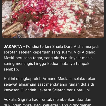
JAKARTA
- Kondisi terkini Sheila Dara Aisha menjadi
sorotan setelah kepergian sang suami, Vidi Aldiano.
Meski berusaha tegar, sang aktris disinyalir masih
sering menangis hingga kedua matanya tampak
sembab.
Hal ini diungkap oleh Armand Maulana selaku rekan
sejawat almarhum saat mendatangi rumah duka di
kawasan Cilandak Jakarta Selatan baru-baru ini.
Vokalis Gigi itu hadir untuk memberikan doa dan
dukungan moral bagi keluarga yang ditinggalkan,