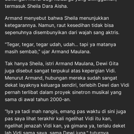
termasuk Sheila Dara Aisha.
Armand menyebut bahwa Sheila menunjukkan
ketegarannya. Namun, raut kesedihan tidak bisa
sepenuhnya disembunyikan dari wajah sang aktris.
"Tegar, tegar, tegar udah, udah... tapi ya matanya
masih sembab," ujar Armand Maulana.
Tak hanya Sheila, istri Armand Maulana, Dewi Gita
juga disebut sangat terpukul atas kepergian Vidi.
Menurut Armand, hubungan mereka sudah sangat
dekat layaknya keluarga sendiri, terlebih Dewi dan Vidi
pernah terlibat dalam proyek sinetron musikal yang
sama di awal tahun 2000-an.
"Iya ya tadi mah nangis, emang pas waktu di sini juga
pas saya lihat terakhir kali ngelihat Vidi itu kan,
ngelihat jenazah Vidi kan, ya gimana ya, terlalu deket
lah Vidi sama saya, sama Dewi juga," tuturnya.