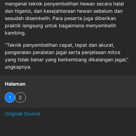
mengenai teknik penyembelihan hewan secara halal
dan higenis, dan kesejahteraan hewan sebelum dan
sesudah disembelih. Para peserta juga diberikan
praktik langsung untuk bagaimana menyembelih
kambing.
“Teknik penyembelihan cepat, tepat dan akurat,
pengenalan peralatan jagal serta penjelasan mitos
yang tidak benar yang berkembang dikalangan jagal,”
ungkapnya.
Halaman
1
2
Original Source
#
halal
#
iduladha
#
islamiccenter
#
kesehatan