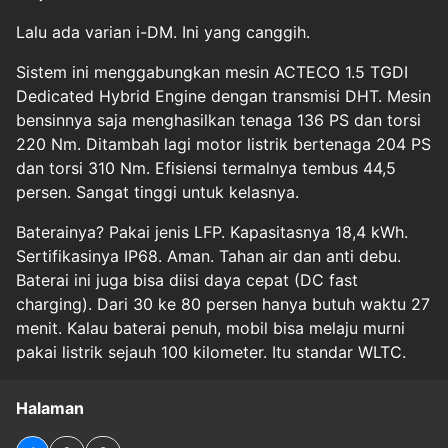
Lalu ada varian i-DM. Ini yang canggih.
Sistem ini menggabungkan mesin ACTECO 1.5 TGDI
Dedicated Hybrid Engine dengan transmisi DHT. Mesin
bensinnya saja menghasilkan tenaga 136 PS dan torsi
220 Nm. Ditambah lagi motor listrik bertenaga 204 PS
dan torsi 310 Nm. Efisiensi termalnya tembus 44,5
persen. Sangat tinggi untuk kelasnya.
Baterainya? Pakai jenis LFP. Kapasitasnya 18,4 kWh.
Sertifikasinya IP68. Aman. Tahan air dan anti debu.
Baterai ini juga bisa diisi daya cepat (DC fast
charging). Dari 30 ke 80 persen hanya butuh waktu 27
menit. Kalau baterai penuh, mobil bisa melaju murni
pakai listrik sejauh 100 kilometer. Itu standar WLTC.
Halaman