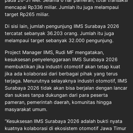
pada 26-31 Mei. Selama 6 har pameran, total transaksi
mencapai Rp336 miliar. Jumlah itu juga melampaui
target Rp265 miliar.
Di sisi lain, jumlah pengunjung IIMS Surabaya 2026
tercatat sebanyak 36.203 orang. Jumlah itu juga
melampaui target sebanyak 32.000 pengunjung.
Project Manager IIMS, Rudi MF mengatakan,
kesuksesan penyelenggaraan IIMS Surabaya 2026
membuktikan jika industri otomotif akan tetap kuat
jika ada kolaborasi dari berbagai pihak yang terus
terjaga. Menurutnya selayaknya industri otomotif, IIMS
Surabaya 2026 tidak akan bisa berjalan dengan lancar
dan sukses tanpa dukungan dari para peserta
pameran, pemerintah daerah, komunitas hingga
masyarakat umum.
“Kesuksesan IIMS Surabaya 2026 adalah bukti nyata
kuatnya kolaborasi di ekosistem otomotif Jawa Timur