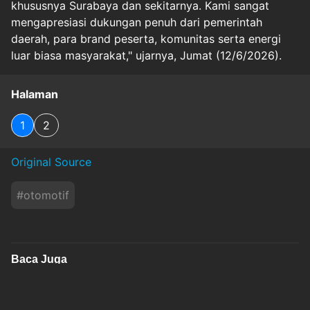
khususnya Surabaya dan sekitarnya. Kami sangat
mengapresiasi dukungan penuh dari pemerintah
daerah, para brand peserta, komunitas serta energi
luar biasa masyarakat," ujarnya, Jumat (12/6/2026).
Halaman
1
2
Original Source
#
otomotif
Baca Juga
Triumph Kenalkan Mesin Moto2 Musim 2027,
Lebih Buas