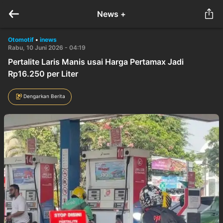
News +
Otomotif
•
inews
Rabu, 10 Juni 2026 - 04:19
Pertalite Laris Manis usai Harga Pertamax Jadi
Rp16.250 per Liter
Dengarkan Berita