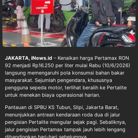
JAKARTA, iNews.id
– Kenaikan harga Pertamax RON
92 menjadi Rp16.250 per liter mulai Rabu (10/6/2026)
langsung memengaruhi pola konsumsi bahan bakar
masyarakat. Sejumlah pengendara, khususnya
pengguna sepeda motor, terlihat beralih ke Pertalite
untuk menekan biaya operasional harian.
Pantauan di SPBU KS Tubun, Slipi, Jakarta Barat,
menunjukkan antrean kendaraan roda dua di jalur
pengisian Pertalite mengular sejak pagi. Sebaliknya,
jalur pengisian Pertamax tampak jauh lebih lengang
dibandingkan hari-hari sebelumnya.