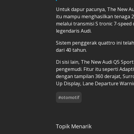
Untuk dapur pacunya, The New Audi
itu mampu menghasilkan tenaga 20
melalui transmisi S tronic 7-speed
legendaris Audi.
Sistem penggerak quattro ini telah
dari 40 tahun.
Di sisi lain, The New Audi Q5 Spor
pengemudi. Fitur itu seperti Adapti
dengan tampilan 360 derajat, Sur
Up Display, Lane Departure Warning
#
otomotif
Topik Menarik