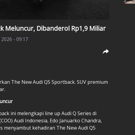
 Meluncur, Dibanderol Rp1,9 Miliar
 2026 - 09:17
urkan The New Audi Q5 Sportback. SUV premium
ar.
luncur
ck ini melengkapi line up Audi Q Series di
r (COO) Audi Indonesia, Edo Januarko Chandra,
s menyambut kehadiran The New Audi Q5