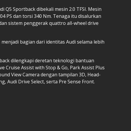
 Q5 Sportback dibekali mesin 2.0 TFSI. Mesin
4 PS dan torsi 340 Nm. Tenaga itu disalurkan
 dan sistem penggerak quattro all-wheel drive
 menjadi bagian dari identitas Audi selama lebih
tback dilengkapi deretan teknologi bantuan
ve Cruise Assist with Stop & Go, Park Assist Plus
round View Camera dengan tampilan 3D, Head-
, Audi Drive Select, serta Pre Sense Front.