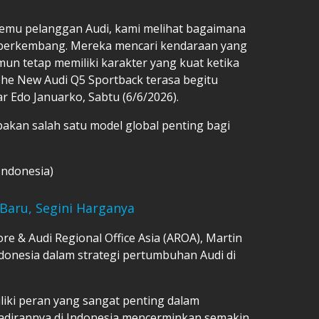
emu pelanggan Audi, kami melihat bagaimana
 berkembang. Mereka mencari kendaraan yang
un tetap memiliki karakter yang kuat ketika
The New Audi Q5 Sportback terasa begitu
ar Edo Januarko, Sabtu (6/6/2026).
kan salah satu model global penting bagi
Indonesia)
Baru, Segini Harganya
re & Audi Regional Office Asia (AROA), Martin
onesia dalam strategi pertumbuhan Audi di
iki peran yang sangat penting dalam
ehadirannya di Indonesia mencerminkan semakin