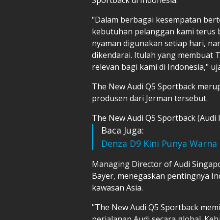
"Dalam berbagai kesempatan bert
kebutuhan pelanggan kami terus
nyaman digunakan setiap hari, nam
dikendarai. Itulah yang membuat 
relevan bagi kami di Indonesia," uj
The New Audi Q5 Sportback merupa
produsen dari Jerman tersebut.
The New Audi Q5 Sportback (Audi 
Baca Juga:
Denza D9 Kini Punya Warna 
Managing Director of Audi Singapo
Bayer, menegaskan pentingnya Ind
kawasan Asia.
"The New Audi Q5 Sportback memil
perjalanan Audi secara global. K