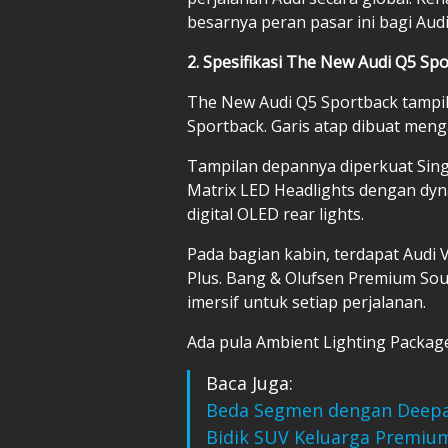
besarnya peran pasar ini bagi Audi
2. Spesifikasi The New Audi Q5 Sp
The New Audi Q5 Sportback tampil 
Sportback. Garis atap dibuat meng
Tampilan depannya diperkuat Sing
Matrix LED Headlights dengan dyna
digital OLED rear lights.
Pada bagian kabin, terdapat Audi V
Plus. Bang & Olufsen Premium So
imersif untuk setiap perjalanan.
Ada pula Ambient Lighting Packag
Baca Juga:
Beda Segmen dengan Deepal
Bidik SUV Keluarga Premiu