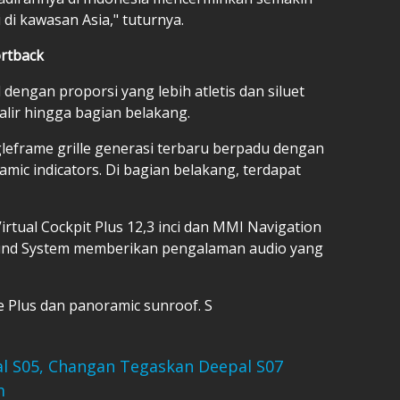
 di kawasan Asia," tuturnya.
ortback
dengan proporsi yang lebih atletis dan siluet
alir hingga bagian belakang.
leframe grille generasi terbaru berpadu dengan
mic indicators. Di bagian belakang, terdapat
irtual Cockpit Plus 12,3 inci dan MMI Navigation
und System memberikan pengalaman audio yang
e Plus dan panoramic sunroof. S
 S05, Changan Tegaskan Deepal S07
m