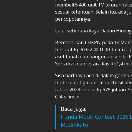
membeli 5.400 unit TV ukuran raks
sesuai ketentuan. Selain itu, ada j
pencopotannya.
Lalu, seberapa kaya Dadan Hinda
Berdasarkan LHKPN pada 14 Maret 
tercatat Rp 9.022.400.000. Ia terca
aset tanah dan bangunan senilai Rp
Serta kas dan setara kas Rp1,4 mili
Sisa hartanya ada di dalam garasi, y
terdiri dari tiga unit mobil hasil 
tahun 2023 senilai Rp675 jutaan. 
G 4-silinder.
Baca Juga:
Honda Modif Contest 2026 Di
Modifikator