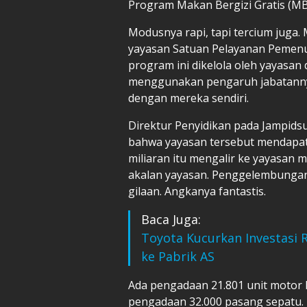
Program Makan Bergizi Gratis (MBG
Modusnya rapi, tapi tercium juga
yayasan Satuan Pelayanan Pemenuh
program ini dikelola oleh yayasan 
menggunakan pengaruh jabatannya
dengan mereka sendiri.
Direktur Penyidikan pada Jampids
bahwa yayasan tersebut mendapat i
miliaran itu mengalir ke yayasan 
akalan yayasan. Penggelembungan
gilaan. Angkanya fantastis.
Baca Juga:
Toyota Kucurkan Investasi R
ke Pabrik AS
Ada pengadaan 21.801 unit motor lis
pengadaan 32.000 pasang sepatu. 