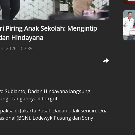
ri Piring Anak Sekolah: Mengintip
adan Hindayana
uni 2026 - 07:39
wo Subianto, Dadan Hindayana langsung
ung. Tangannya diborgol.
 paksa di Jakarta Pusat. Dadan tidak sendiri. Dua
asional (BGN), Lodewyk Pusung dan Sony