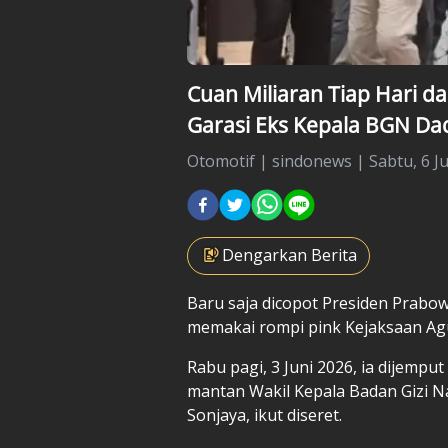
Cuan Miliaran Tiap Hari da
Garasi Eks Kepala BGN D
Otomotif
|
sindonews |
Sabtu, 6 J
Dengarkan Berita
Baru saja dicopot Presiden Prabo
memakai rompi pink Kejaksaan Ag
Rabu pagi, 3 Juni 2026, ia dijemput
mantan Wakil Kepala Badan Gizi N
Sonjaya, ikut diseret.