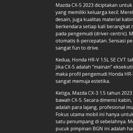
Mazda CX-5 2023 diciptakan untuk 
yang memiliki keluarga kecil. Mer
desain, juga kualitas material kab
berkendara setiap kali berangkat 
pada pengemudi (driver-centric). 
otomatis 6-percepatan. Sensasi pe
sangat fun to drive.
Kedua, Honda HR-V 1.5L SE CVT ta
Jika CX-5 adalah "mainan" eksekuti
maka profil pengemudi Honda HR-V 
sangat memuja estetika.
Ketiga, Mazda CX-3 1.5 tahun 2023 s
bawah CX-5. Secara dimensi kabin,
adalah para lajang, profesional m
Fokus utama mobil ini hanya unt
satu penumpang di sebelahnya. 
pucuk pimpinan BGN ini adalah has