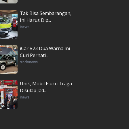
Tak Bisa Sembarangan,
Ini Harus Dip...
inews
iCar V23 Dua Warna Ini
Curi Perhati...
sindonews
Unik, Mobil Isuzu Traga
Disulap Jad...
inews