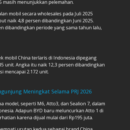
025 masih menunjukkan pelemahan.
lan mobil secara wholesales pada Juli 2025
but naik 4,8 persen dibandingkan Juni 2025.
en dibandingkan periode yang sama tahun lalu,
k mobil China terlaris di Indonesia dipegang
35 unit. Angka itu naik 12,3 persen dibandingkan
i mencapai 2.172 unit.
ngunjung Meningkat Selama PRJ 2026
model, seperti M6, Atto3, dan Sealion 7, dalam
nesia. Adapun BYD baru meluncurkan Atto 1 di
hatian karena dijual mulai dari Rp195 juta.
nempati urutan kedua sebagai brand China