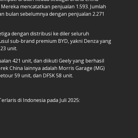
25. Mereka mencatatkan penjualan 1.593. Jumlah
kan bulan sebelumnya dengan penjualan 2.271
iga dengan distribusi ke diler seluruh
isusul sub-brand premium BYD, yakni Denza yang
23 unit.
lan 421 unit, dan diikuti Geely yang berhasil
erek China lainnya adalah Morris Garage (MG)
etour 59 unit, dan DFSK 58 unit.
erlaris di Indonesia pada Juli 2025: