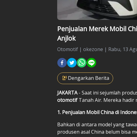
Penjualan Merek Mobil Chi
Anjlok
Otomotif
|
okezone |
Rabu, 13 Agu
Dengarkan Berita
JAKARTA
- Saat ini sejumlah produ
otomotif
Tanah Air. Mereka hadi
1. Penjualan Mobil China di Indone
Bahkan di antara model yang tawa
produsen asal China belum bisa me