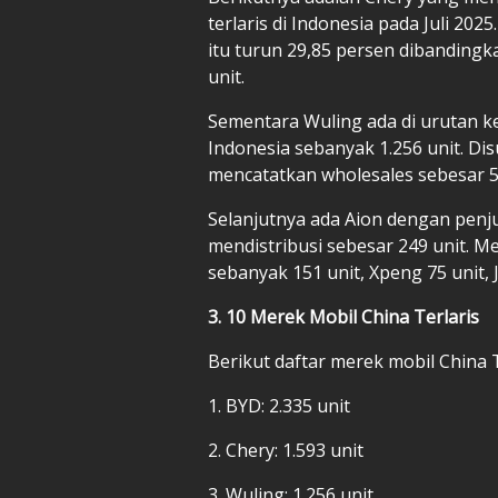
terlaris di Indonesia pada Juli 20
itu turun 29,85 persen dibanding
unit.
Sementara Wuling ada di urutan ket
Indonesia sebanyak 1.256 unit. D
mencatatkan wholesales sebesar 5
Selanjutnya ada Aion dengan penjua
mendistribusi sebesar 249 unit. M
sebanyak 151 unit, Xpeng 75 unit, J
3. 10 Merek Mobil China Terlaris
Berikut daftar merek mobil China T
1. BYD: 2.335 unit
2. Chery: 1.593 unit
3. Wuling: 1.256 unit