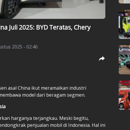
na Juli 2025: BYD Teratas, Chery
stus 2025 - 02:46
sen asal China ikut meramaikan industri
r membawa model dari beragam segmen.
sia
rkan harganya terjangkau. Meski begitu,
ndongkrak penjualan mobil di Indonesia. Hal ini