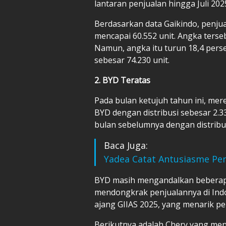
lantaran penjualan hingga Juli 2
Berdasarkan data Gaikindo, penjua
mencapai 60.552 unit. Angka terse
Namun, angka itu turun 18,4 pers
sebesar 74.230 unit.
2. BYD Teratas
Pada bulan ketujuh tahun ini, mere
BYD dengan distribusi sebesar 2.3
bulan sebelumnya dengan distribus
Baca Juga:
Yadea Catat Antusiasme Pe
BYD masih mengandalkan beberapa 
mendongkrak penjualannya di Indo
ajang GIIAS 2025, yang menarik per
Berikutnya adalah Chery yang me