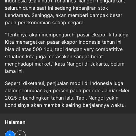
Indonesia (Gaikindo) Yohannes Nangoi mengatakan,
seluruh dunia saat ini sedang kebanjiran stok
kendaraan. Sehingga, akan memberi dampak besar
pada perekonomian setiap negara.
"Tentunya akan mempengaruhi pasar ekspor kita juga.
Kita menargetkan pasar ekspor Indonesia tahun ini
bisa di atas 500 ribu, tapi dengan very competitive
situation kita juga merasakan sangat berat
menghadapi market," kata Nangoi di Jakarta, belum
lama ini.
Seperti diketahui, penjualan mobil di Indonesia juga
alami penurunan 5,5 persen pada periode Januari-Mei
2025 dibandingkan tahun lalu. Tapi, Nangoi yakin
kondisinya akan membaik seiring berjalannya waktu.
Halaman
1
2