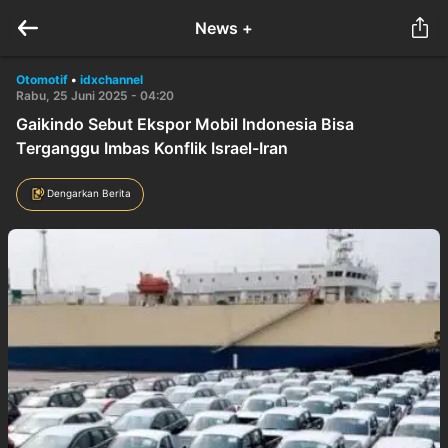
News +
Otomotif
•
idxchannel
Rabu, 25 Juni 2025 - 04:20
Gaikindo Sebut Ekspor Mobil Indonesia Bisa
Terganggu Imbas Konflik Israel-Iran
Dengarkan Berita