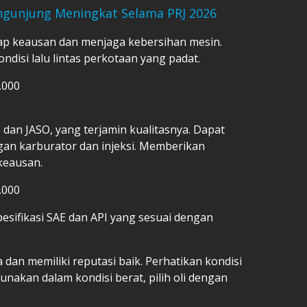
ngunjung Meningkat Selama PRJ 2026
p keausan dan menjaga kebersihan mesin.
isi lalu lintas perkotaan yang padat.
.000
PI dan JASO, yang terjamin kualitasnya. Dapat
an karburator dan injeksi. Memberikan
keausan.
.000
spesifikasi SAE dan API yang sesuai dengan
a dan memiliki reputasi baik. Perhatikan kondisi
unakan dalam kondisi berat, pilih oli dengan