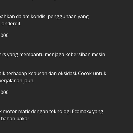
 bahkan dalam kondisi penggunaan yang
 onderdil.
.000
osters yang membantu menjaga kebersihan mesin
k terhadap keausan dan oksidasi. Cocok untuk
erjalanan jauh.
.000
uk motor matic dengan teknologi Ecomaxx yang
 bahan bakar.