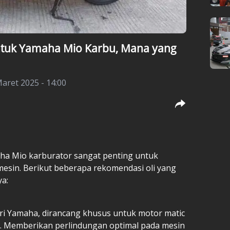
ntuk Yamaha Mio Karbu, Mana yang
aret 2025 - 14:00
aha Mio karburator sangat penting untuk
esin. Berikut beberapa rekomendasi oli yang
ya:
ari Yamaha, dirancang khusus untuk motor matic
. Memberikan perlindungan optimal pada mesin