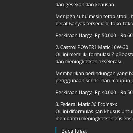
dari gesekan dan keausan.
Menjaga suhu mesin tetap stabil,
berat.Banyak tersedia di toko-toko
Perkiraan Harga: Rp 50.000 - Rp 60
2. Castrol POWER1 Matic 10W-30
Oli ini memiliki formulasi ZipBo
dan meningkatkan akselerasi.
Memberikan perlindungan yang bai
penggunaan sehari-hari maupun p
Perkiraan Harga: Rp 40.000 - Rp 50
3. Federal Matic 30 Ecomaxx
Oli ini diformulasikan khusus unt
membantu meningkatkan efisiensi
Baca Juga: