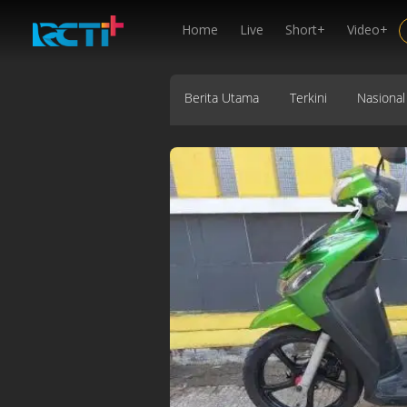
Home
Live
Short+
Video+
Berita Utama
Terkini
Nasional