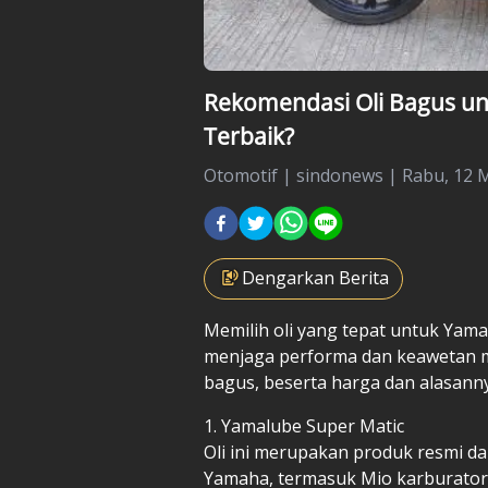
Rekomendasi Oli Bagus u
Terbaik?
Otomotif
|
sindonews |
Rabu, 12 M
Dengarkan Berita
Memilih oli yang tepat untuk Yam
menjaga performa dan keawetan m
bagus, beserta harga dan alasann
1. Yamalube Super Matic
Oli ini merupakan produk resmi d
Yamaha, termasuk Mio karburator